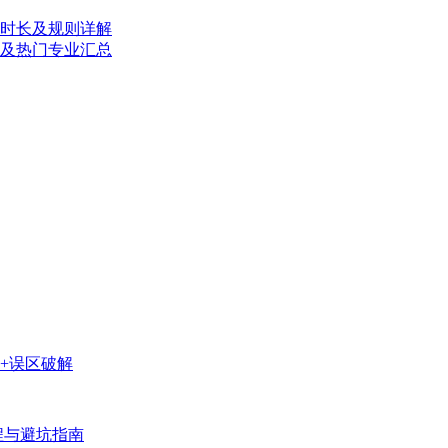
方时长及规则详解
校及热门专业汇总
+误区破解
程与避坑指南