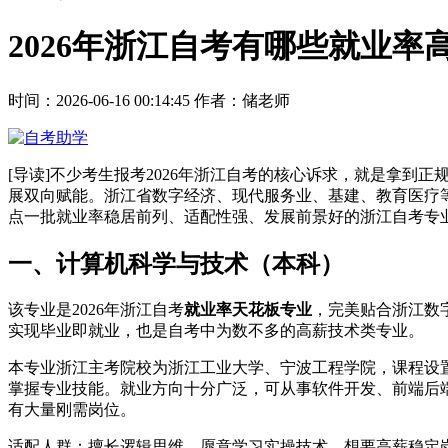
2026年浙江自考有哪些就业
时间：2026-06-16 00:14:45
作者：储老师
[导读]不少考生报考2026年浙江自考的核心诉求，就是拿
展双向赋能。浙江省数字经济、现代服务业、基建、教育医疗等
点一批就业率稳居前列、适配性强、发展前景好的浙江自考专
一、计算机科学与技术（本科）
该专业是2026年浙江自考
就业率天花板专业
，完美贴合浙江数字
实现毕业即就业，也是自考中为数不多的高薪技术类专业。
本专业浙江主考院校为浙江工业大学、宁波工程学院，课程设
掌握专业技能。就业方向十分广泛，可从事软件开发、前端后
有大量刚需岗位。
适配人群：擅长逻辑思维、愿意学习实操技术，想要高薪稳定