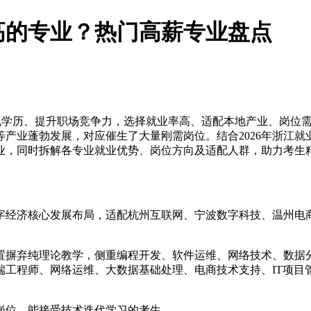
率高的专业？热门高薪专业盘点
到正规学历、提升职场竞争力，选择就业率高、适配本地产业、岗
产业蓬勃发展，对应催生了大量刚需岗位。结合2026年浙江
业，同时拆解各专业就业优势、岗位方向及适配人群，助力考生
经济核心发展布局，适配杭州互联网、宁波数字科技、温州电商数
置摒弃纯理论教学，侧重编程开发、软件运维、网络技术、数据
端工程师、网络运维、大数据基础处理、电商技术支持、IT项目
岗位，能接受技术迭代学习的考生。