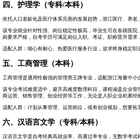
四、护理学（专科/本科）
依托人口老龄化及医疗体系完善的发展趋势，浙江医疗、养老、
该专业就业针对性强、岗位稳定性极高，毕业生可在各级医院
岗要求严格，自考学历可满足岗位入职、考证、职称晋升需求，
适配人群：细心有耐心、热爱医疗服务行业，追求终身稳定职
五、工商管理（本科）
工商管理是通用性极强的管理类王牌专业，适配浙江海量中小企
该专业考试难度适中，避开高难度数理科目，课程涵盖企业管
商运营、销售管理、创业经营等工作，无论是入职企业积累经
适配人群：计划从事管理、运营岗位，或有创业规划，想要拓
六、汉语言文学（专科/本科）
汉语言文学是自考经典高就业率、高通过率专业，无数学考试科