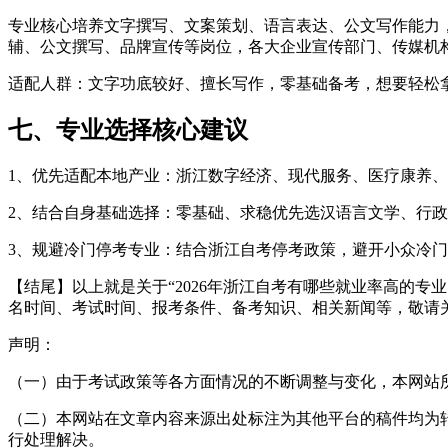
专业核心培养文字撰写、文案策划、语言表达、公文写作能力
辅、公文撰写、品牌宣传等岗位，各大企业宣传部门、传媒机
适配人群：文字功底较好、擅长写作，零基础备考，想要轻松
七、专业选择核心建议
1、优先适配本地产业：浙江数字经济、现代服务、医疗康养
2、结合自身基础选择：零基础、求稳优先选汉语言文学、行
3、规避冷门停考专业：结合浙江自考停考政策，避开小众冷
【结尾】以上就是关于“2026年浙江自考有哪些就业率高的
名时间、考试时间、报考条件、备考知识、相关新闻等，敬请
声明：
（一）由于考试政策等各方面情况的不断调整与变化，本网站
（二）本网站在文章内容来源出处标注为其他平台的稿件均为
行处理解决。