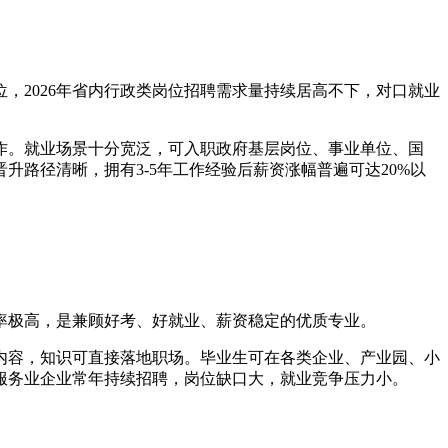
，2026年省内行政类岗位招聘需求量持续居高不下，对口就业
作。就业场景十分宽泛，可入职政府基层岗位、事业单位、国
路径清晰，拥有3-5年工作经验后薪资涨幅普遍可达20%以
错率极高，是兼顾好考、好就业、薪资稳定的优质专业。
内容，知识可直接落地职场。毕业生可在各类企业、产业园、小
服务业企业常年持续招聘，岗位缺口大，就业竞争压力小。