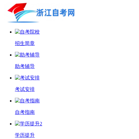
招生简章
助考辅导
考试安排
自考指南
学历提升