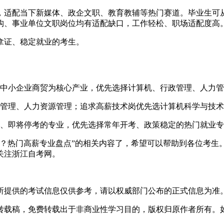
，适配当下新媒体、政企文职、教育教辅等热门赛道。毕业生可
构、事业单位文职岗位均有适配缺口，工作轻松、职场适配度高
拿证、稳定就业的考生。
、中小企业商贸为核心产业，优先选择计算机、行政管理、人力
政管理、人力资源管理；追求高薪技术岗优先选计算机科学与技
门、即将停考的专业，优先选择常年开考、政策稳定的热门就业
专业？热门高薪专业盘点”的相关内容了，希望可以帮助到各位考
关注浙江自考网。
所提供的考试信息仅供参考，请以权威部门公布的正式信息为准
转载稿，免费转载出于非商业性学习目的，版权归原作者所有。