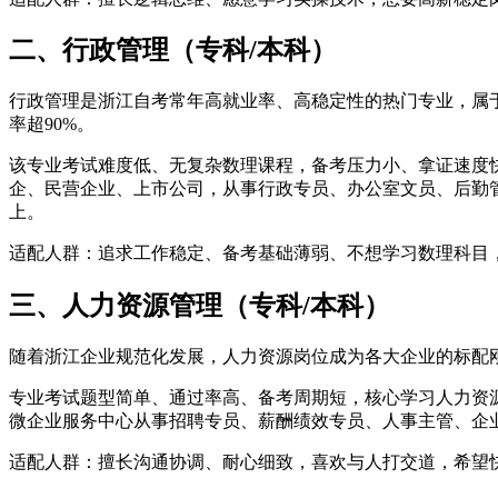
二、行政管理（专科/本科）
行政管理是浙江自考常年高就业率、高稳定性的热门专业，属于
率超90%。
该专业考试难度低、无复杂数理课程，备考压力小、拿证速度
企、民营企业、上市公司，从事行政专员、办公室文员、后勤管
上。
适配人群：追求工作稳定、备考基础薄弱、不想学习数理科目
三、人力资源管理（专科/本科）
随着浙江企业规范化发展，人力资源岗位成为各大企业的标配刚
专业考试题型简单、通过率高、备考周期短，核心学习人力资
微企业服务中心从事招聘专员、薪酬绩效专员、人事主管、企
适配人群：擅长沟通协调、耐心细致，喜欢与人打交道，希望