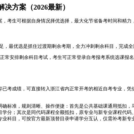
决方案（2026最新）
案，考生可根据自身情况择优选择，最大化节省备考时间和精力
充足，最优选是抓住过渡期剩余考期，全力冲刺剩余科目，完成
专业会正常安排剩余科目考试，考生可正常登录自考报考系统选课
弃已考成绩，可直接转入浙江省内正常开考的相近自考专业，凭
明确标准，规则清晰、操作便捷：首先是公共基础课通用抵扣，
目学分；其次是同代码课程全额抵扣，原专业与新专业课程代码
专业科目，可按官方最新顶替目录申请学分互认，仅需补考新专