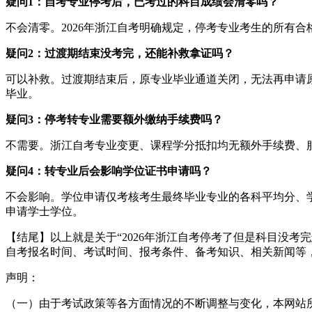
疑问1：自考专业停考后，已考过的科目成绩会清零吗？
不会清零。2026年浙江自考明确规定，停考专业考生的所有
疑问2：过渡期结束没考完，还能补救拿证吗？
可以补救。过渡期结束后，原专业毕业通道关闭，无法再申请
毕业。
疑问3：停考转专业需要额外缴纳手续费吗？
不需要。浙江自考专业变更、课程学分抵扣均无额外手续费、
疑问4：转专业后会影响学位证书申请吗？
不会影响。学位申请仅考核考生最终毕业专业的各科平均分、
申请学士学位。
【结尾】以上就是关于“2026年浙江自考停考了但是科目没
自考报名时间、考试时间、报考条件、备考知识、相关新闻等
声明：
（一）由于考试政策等各方面情况的不断调整与变化，本网站