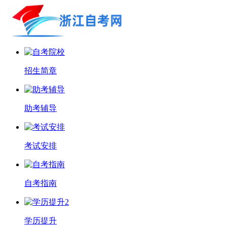
招生简章
助考辅导
考试安排
自考指南
学历提升