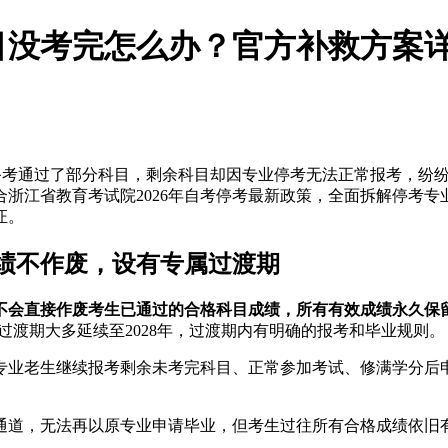
科目没考完怎么办？官方补救方案
辛苦备考通过了部分科目，剩余科目却因专业停考无法正常报考，
浙江省教育考试院2026年自考停考最新政策，全面拆解停考
证。
成绩不作废，设有专属过渡期
不会直接作废考生已通过的合格科目成绩，所有有效成绩永久保
，过渡期大多延续至2028年，过渡期内有明确的报考和毕业规则。
专业老生继续报考剩余未考完科目、正常参加考试、修满学分后
通道，无法再以原专业申请毕业，但考生过往所有合格成绩依旧