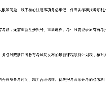
失败等问题，以下核心注意事项务必牢记，保障备考和报考顺利
有考籍，无需重新注册账号、重新建档。考生只需登录原有自考
前，务必对照浙江省教育考试院发布的最新课程顶替计划表，核
结合自身备考时间、精力合理选课。优先报考高频开考的必考科