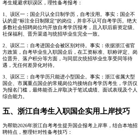
考生规避求职误区，理性备考报考：
1、误区一：国企只认全日制学历，自考没用。事实：国企不
认的是“标注全日制限定”的岗位，并非不认可自考学历。绝大
多数社会招聘岗位均开放自考学历报考，且入职后薪资定级、
社保福利、晋升渠道与统招毕业生完全一致。
2、误区二：自考进国企会被区别对待。事实：依据浙江省官
方政策，自考毕业生入职国企后，在工资标准、职称评定、岗
位晋升、落户积分等方面，与同层次统招毕业生享受同等待
遇，无任何差异化对待。
3、误区三：自考学历只能进小型国企。事实：浙江省属大型
国企、市属重点国企的常规岗位均接纳自考学历考生，学历仅
为报名门槛，最终能否上岸取决于笔试成绩、面试表现及个人
综合能力。
五、浙江自考生入职国企实用上岸技巧
为帮助2026年浙江自考考生提升国企报考上岸率，结合本地招
聘特点，整理针对性备考技巧：