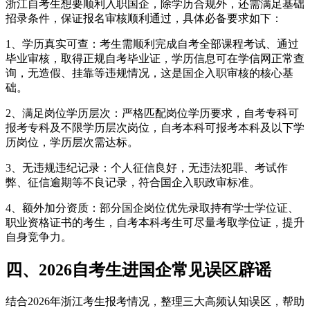
浙江自考生想要顺利入职国企，除学历合规外，还需满足基础
招录条件，保证报名审核顺利通过，具体必备要求如下：
1、学历真实可查：考生需顺利完成自考全部课程考试、通过
毕业审核，取得正规自考毕业证，学历信息可在学信网正常查
询，无造假、挂靠等违规情况，这是国企入职审核的核心基
础。
2、满足岗位学历层次：严格匹配岗位学历要求，自考专科可
报考专科及不限学历层次岗位，自考本科可报考本科及以下学
历岗位，学历层次需达标。
3、无违规违纪记录：个人征信良好，无违法犯罪、考试作
弊、征信逾期等不良记录，符合国企入职政审标准。
4、额外加分资质：部分国企岗位优先录取持有学士学位证、
职业资格证书的考生，自考本科考生可尽量考取学位证，提升
自身竞争力。
四、2026自考生进国企常见误区辟谣
结合2026年浙江考生报考情况，整理三大高频认知误区，帮助