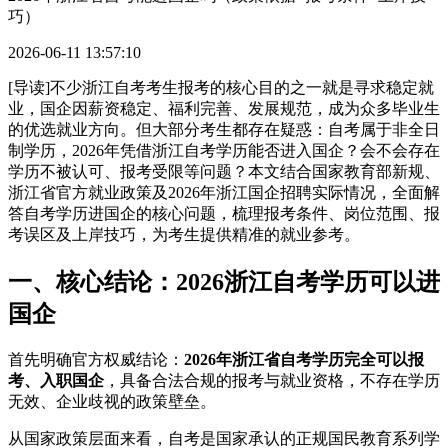
巧）
2026-06-11 13:57:10
[导读]不少浙江自考考生报考的核心目的之一就是寻求稳定就
业，国企因薪资稳定、福利完善、发展规范，成为众多毕业生
的优选就业方向。但大部分考生都存在疑惑：自考属于非全日
制学历，2026年凭借浙江自考学历能否进入国企？会不会存在
学历不被认可、报考受限等问题？本文结合国家教育部新规、
浙江省官方就业政策及2026年浙江国企招聘实际情况，全面解
答自考学历进国企的核心问题，梳理报考条件、岗位范围、报
考误区及上岸技巧，为考生提供精准的就业参考。
一、核心结论：2026浙江自考学历可以进
国企
首先明确官方权威结论：
2026年浙江省自考学历完全可以报
考、入职国企
，具备合法合规的报考与就业资格，不存在学历
无效、企业歧视的政策壁垒。
从国家政策层面来看，自考是国家承认的正规国民教育系列学