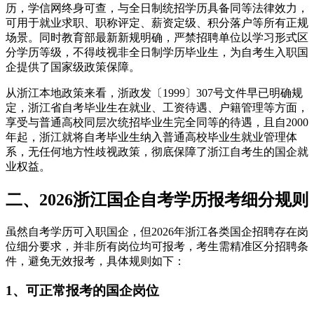
历，学信网终身可查，与全日制统招学历具备同等法律效力，
可用于就业求职、职称评定、薪资定级、积分落户等所有正规
场景。同时教育部最新新规明确，严禁招聘单位以学习形式区
分学历等级，不得歧视非全日制学历毕业生，为自考生入职国
企提供了国家级政策保障。
从浙江本地政策来看，浙政发〔1999〕307号文件早已明确规
定，浙江省自考毕业生在就业、工资待遇、户籍管理等方面，
享受与普通高校同层次统招毕业生完全同等的待遇，且自2000
年起，浙江就将自考毕业生纳入普通高校毕业生就业管理体
系，无任何地方性歧视政策，彻底保障了浙江自考生的国企就
业权益。
二、2026浙江国企自考学历报考细分规则
虽然自考学历可入职国企，但2026年浙江各类国企招聘存在岗
位细分要求，并非所有岗位均可报考，考生需精准区分招聘条
件，避免无效报考，具体规则如下：
1、可正常报考的国企岗位