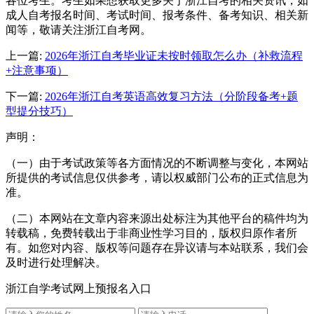
各位考生。考生如果想获取更多关于浙江自考的相关资讯，如
成人自考报名时间、考试时间、报考条件、备考知识、相关新
闻等，敬请关注浙江自考网。
上一篇:
2026年浙江自考毕业证未按时领取怎么办（补救流程
+注意事项）
下一篇:
2026年浙江自考英语高效复习方法（分阶段备考+题
型提分技巧）
声明：
（一）由于考试政策等各方面情况的不断调整与变化，本网站
所提供的考试信息仅供参考，请以权威部门公布的正式信息为
准。
（二）本网站在文章内容来源出处标注为其他平台的稿件均为
转载稿，免费转载出于非商业性学习目的，版权归原作者所
有。如您对内容、版权等问题存在异议请与本站联系，我们会
及时进行处理解决。
浙江自学考试网上预报名入口