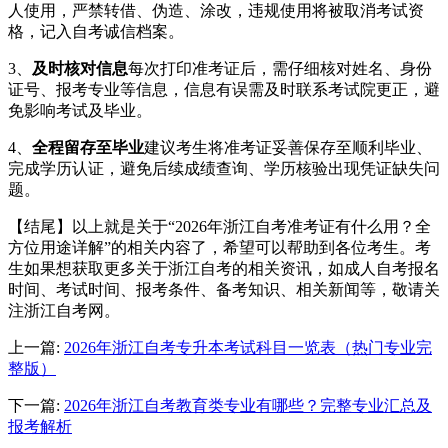
人使用，严禁转借、伪造、涂改，违规使用将被取消考试资
格，记入自考诚信档案。
3、
及时核对信息
每次打印准考证后，需仔细核对姓名、身份
证号、报考专业等信息，信息有误需及时联系考试院更正，避
免影响考试及毕业。
4、
全程留存至毕业
建议考生将准考证妥善保存至顺利毕业、
完成学历认证，避免后续成绩查询、学历核验出现凭证缺失问
题。
【结尾】以上就是关于“2026年浙江自考准考证有什么用？全
方位用途详解”的相关内容了，希望可以帮助到各位考生。考
生如果想获取更多关于浙江自考的相关资讯，如成人自考报名
时间、考试时间、报考条件、备考知识、相关新闻等，敬请关
注浙江自考网。
上一篇:
2026年浙江自考专升本考试科目一览表（热门专业完
整版）
下一篇:
2026年浙江自考教育类专业有哪些？完整专业汇总及
报考解析