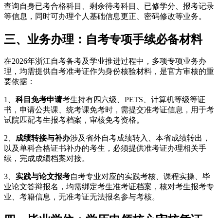
查询自身已考合格科目、剩余待考科目、已修学分、报考记录
等信息，同时可办理个人基础信息更正、密码修改等业务。
三、业务办理：自考专项手续必备材料
在2026年浙江自考备考及学业推进过程中，多项专项业务办
理，均需提供自考准考证作为身份核验材料，是官方审核的重
要依据：
1、
科目免考申请
考生持有四六级、PETS、计算机等级等证
书，申请公共课、统考课免考时，需提交准考证信息，用于考
试院匹配考生报考档案，审核免考资格。
2、
成绩转接与补办
涉及省外自考成绩转入、本省成绩转出，
以及单科合格证书补办的考生，必须提供准考证办理相关手
续，完成成绩档案对接。
3、
实践与论文报考
自考专业对应的实践考核、课程实操、毕
业论文答辩报名，均需绑定考生准考证档案，核对考生报考专
业、考籍信息，无准考证无法报名参与考核。