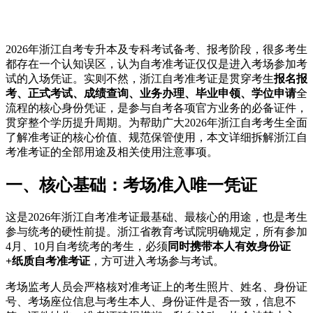
2026年浙江自考专升本及专科考试备考、报考阶段，很多考生
都存在一个认知误区，认为自考准考证仅仅是进入考场参加考
试的入场凭证。实则不然，浙江自考准考证是贯穿考生
报名报
考、正式考试、成绩查询、业务办理、毕业申领、学位申请
全
流程的核心身份凭证，是参与自考各项官方业务的必备证件，
贯穿整个学历提升周期。为帮助广大2026年浙江自考考生全面
了解准考证的核心价值、规范保管使用，本文详细拆解浙江自
考准考证的全部用途及相关使用注意事项。
一、核心基础：考场准入唯一凭证
这是2026年浙江自考准考证最基础、最核心的用途，也是考生
参与统考的硬性前提。浙江省教育考试院明确规定，所有参加
4月、10月自考统考的考生，必须
同时携带本人有效身份证
+纸质自考准考证
，方可进入考场参与考试。
考场监考人员会严格核对准考证上的考生照片、姓名、身份证
号、考场座位信息与考生本人、身份证件是否一致，信息不