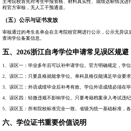
主考院校首先对考生申报资格、材料真实性、成绩达标情况进
程官方审核，无人工干预通道。
（五）公示与证书发放
审核通过的考生名单会在主考院校官网进行公示，公示无异议
查询学位备案信息。
五、2026浙江自考学位申请常见误区规避
1、误区一：毕业多年后可以补申请学位。官方明确规定，学
2、误区二：只要及格就能拿学位。单科及格仅能满足毕业要
3、误区三：外语成绩毕业后补考有效。学位外语成绩必须在
4、误区四：轻微违规不影响学位。只要考籍档案录入考试违
5、误区五：所有院校标准完全一致。省级为统一基础标准，
六、学位证书重要价值说明