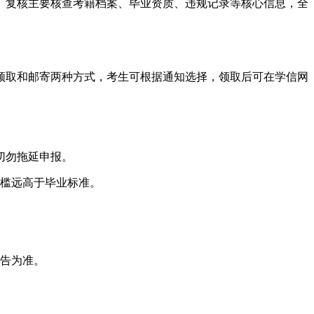
。复核主要核查考籍档案、毕业资质、违规记录等核心信息，全
领取和邮寄两种方式，考生可根据通知选择，领取后可在学信网
切勿拖延申报。
门槛远高于毕业标准。
公告为准。