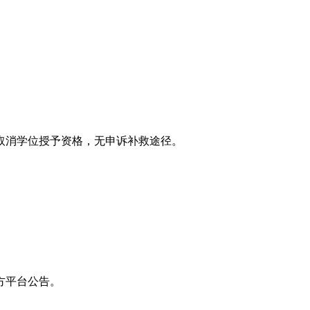
取消学位授予资格，无申诉补救途径。
方平台公告。