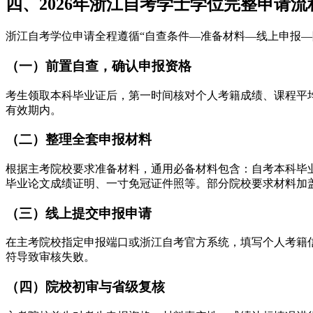
四、2026年浙江自考学士学位完整申请流
浙江自考学位申请全程遵循“自查条件—准备材料—线上申报—
（一）前置自查，确认申报资格
考生领取本科毕业证后，第一时间核对个人考籍成绩、课程平
有效期内。
（二）整理全套申报材料
根据主考院校要求准备材料，通用必备材料包含：自考本科毕
毕业论文成绩证明、一寸免冠证件照等。部分院校要求材料加
（三）线上提交申报申请
在主考院校指定申报端口或浙江自考官方系统，填写个人考籍
符导致审核失败。
（四）院校初审与省级复核