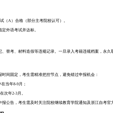
试（A）合格（部分主考院校认可）。
指定外语考试并达标。
纪、替考、材料造假等违规记录。一旦录入考籍违规档案，永久
报时间固定，考生需精准把控节点，避免错过申报机会：
在当年8-9月；
在次年2-3月。
申报公告，考生需及时关注院校继续教育学院通知及浙江自考官