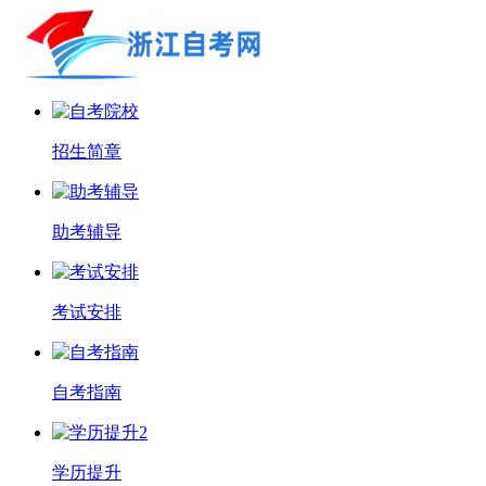
招生简章
助考辅导
考试安排
自考指南
学历提升