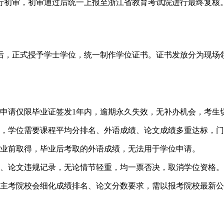
行初审，初审通过后统一上报至浙江省教育考试院进行最终复核
后，正式授予学士学位，统一制作学位证书。证书发放分为现场
位申请仅限毕业证签发1年内，逾期永久失效，无补办机会，考生
求，学位需要课程平均分排名、外语成绩、论文成绩多重达标，
毕业前取得，毕业后考取的外语成绩，无法用于学位申请。
纪、论文违规记录，无论情节轻重，均一票否决，取消学位资格。
各主考院校会细化成绩排名、论文分数要求，需以报考院校最新