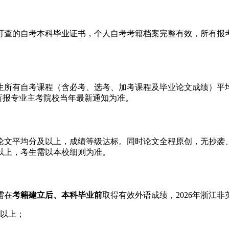
可查的自考本科毕业证书，个人自考考籍档案完整有效，所有报
考生所有自考课程（含必考、选考、加考课程及毕业论文成绩）平
所报专业主考院校当年最新通知为准。
论文平均分及以上，成绩等级达标。同时论文全程原创，无抄袭
以上，考生需以本校细则为准。
需在
考籍建立后、本科毕业前
取得有效外语成绩，2026年浙江
及以上；