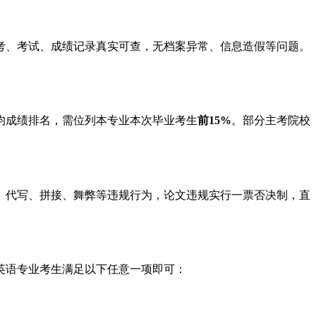
考、考试、成绩记录真实可查，无档案异常、信息造假等问题。
均成绩排名，需位列本专业本次毕业考生
前15%
。部分主考院校
、代写、拼接、舞弊等违规行为，论文违规实行一票否决制，直
非英语专业考生满足以下任意一项即可：