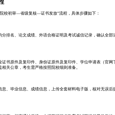
程
院校初审—省级复核—证书发放”流程，具体步骤如下：
均分排名、论文成绩、外语合格证明及考试诚信记录，确认全部
业证书原件及复印件、身份证原件及复印件、学位申请表（官网下
盖相关公章，考生需严格按照院校细则准备。
信息、毕业信息、成绩信息，上传全套材料电子版，核对无误后