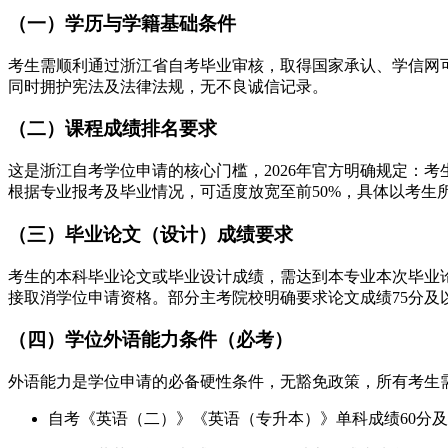
（一）学历与学籍基础条件
考生需顺利通过浙江省自考毕业审核，取得国家承认、学信网
同时拥护宪法及法律法规，无不良诚信记录。
（二）课程成绩排名要求
这是浙江自考学位申请的核心门槛，2026年官方明确规定：
根据专业报考及毕业情况，可适度放宽至前50%，具体以考生
（三）毕业论文（设计）成绩要求
考生的本科毕业论文或毕业设计成绩，需达到本专业本次毕业
接取消学位申请资格。部分主考院校明确要求论文成绩75分及
（四）学位外语能力条件（必考）
外语能力是学位申请的必备硬性条件，无豁免政策，所有考生
自考《英语（二）》《英语（专升本）》单科成绩60分