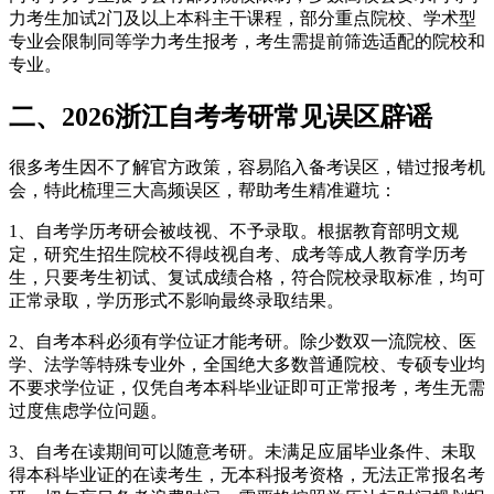
力考生加试2门及以上本科主干课程，部分重点院校、学术型
专业会限制同等学力考生报考，考生需提前筛选适配的院校和
专业。
二、2026浙江自考考研常见误区辟谣
很多考生因不了解官方政策，容易陷入备考误区，错过报考机
会，特此梳理三大高频误区，帮助考生精准避坑：
1、自考学历考研会被歧视、不予录取。根据教育部明文规
定，研究生招生院校不得歧视自考、成考等成人教育学历考
生，只要考生初试、复试成绩合格，符合院校录取标准，均可
正常录取，学历形式不影响最终录取结果。
2、自考本科必须有学位证才能考研。除少数双一流院校、医
学、法学等特殊专业外，全国绝大多数普通院校、专硕专业均
不要求学位证，仅凭自考本科毕业证即可正常报考，考生无需
过度焦虑学位问题。
3、自考在读期间可以随意考研。未满足应届毕业条件、未取
得本科毕业证的在读考生，无本科报考资格，无法正常报名考