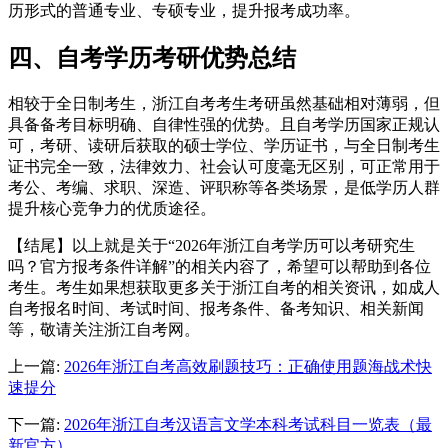
历形式的普通专业、专硕专业，提升报考成功率。
四、自考学历考研优势总结
相较于全日制考生，浙江自考考生考研虽然基础相对薄弱，但
具备备考目标明确、自律性强的优势。且自考学历国家正规认
可，考研、读研后获取的硕士学位、学历证书，与全日制考生
证书完全一致，法律效力、社会认可度毫无区别，可正常用于
考公、考编、求职、深造、评职称等各类场景，是低学历人群
提升核心竞争力的优质途径。
【结尾】以上就是关于“2026年浙江自考学历可以考研究生
吗？官方报考条件详解”的相关内容了，希望可以帮助到各位
考生。考生如果想获取更多关于浙江自考的相关资讯，如成人
自考报名时间、考试时间、报考条件、备考知识、相关新闻
等，敬请关注浙江自考网。
上一篇:
2026年浙江自考高效刷题技巧：正确使用题海战术快
速提分
下一篇:
2026年浙江自考汉语言文学本科考试科目一览表（最
新官方）