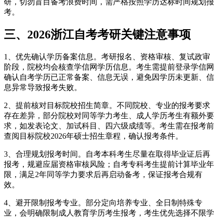
研，切勿盲目备考浪费时间，需严格按照学历达标时间规划报
考。
三、2026浙江自考考研关键注意事项
1、优先确认学历备案信息。考研报名、资格审核、复试政审
阶段，院校均会核查学信网学历信息。考生需提前登录学信网
确认自考学历已正常备案、信息无误，避免因学历未更新、信
息异常导致报考失败。
2、提前核对目标院校招生简章。不同院校、专业的报考要求
存在差异，部分院校对同等学力考生、成人学历考生有额外要
求，如发表论文、加试科目、四六级成绩等。考生需在报考前
查阅目标院校2026年硕士招生章程，确认报考条件。
3、合理规划报考时间。自考本科考生尽量在取得毕业证后再
报考，规避应届资格审核风险；自考专科考生提前计算毕业年
限，满足2年同等学力要求后再启动备考，保证报考合规有
效。
4、避开限制报考专业。部分定向培养专业、全日制特殊专
业，会明确限制成人教育学历考生报考，考生优先选择不限学