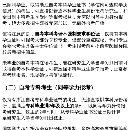
已顺利毕业、取得浙江自考本科毕业证书（学信网可查询学历
信息）的考生，可直接以普通本科毕业生身份报考研究生，和
全日制本科考生享受同等报考权益，无需以同等学力身份报
考，绝大多数招生院校无需加试、无额外报考门槛。
值得注意的是，
自考本科考研不强制要求学位证
，仅持有本科
毕业证即可报考大部分院校专业。仅部分重点院校、热门专业
会要求考生具备学士学位证书，考生报考前可提前查阅目标院
校最新招生简章。
未毕业的自考本科在读考生，若在研究生入学当年9月1日前可
取得自考本科毕业证，可按应届本科毕业生身份报考，正常参
与考研报名、现场确认与复试流程。
（二）自考专科考生（同等学力报考）
仅持有浙江自考专科毕业证书的考生，无法直接以本科身份考
研，需满足
专科毕业满2年及以上
的条件，以同等学力身份报
考研究生。这里的2年时间，从专科毕业证书发证日期计算，
至研究生入学当年9月1日截止。
同等学力考生报考会有部分院校限制，多数高校会要求同等学