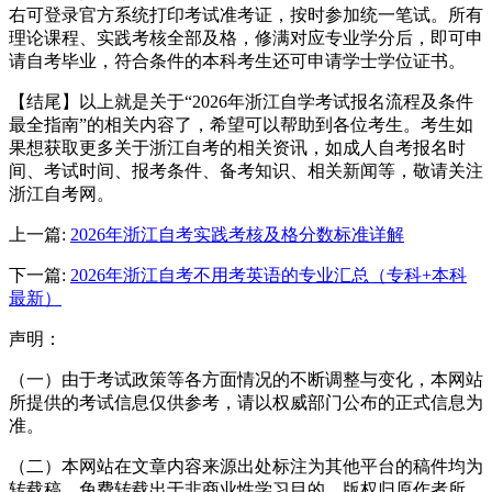
右可登录官方系统打印考试准考证，按时参加统一笔试。所有
理论课程、实践考核全部及格，修满对应专业学分后，即可申
请自考毕业，符合条件的本科考生还可申请学士学位证书。
【结尾】以上就是关于“2026年浙江自学考试报名流程及条件
最全指南”的相关内容了，希望可以帮助到各位考生。考生如
果想获取更多关于浙江自考的相关资讯，如成人自考报名时
间、考试时间、报考条件、备考知识、相关新闻等，敬请关注
浙江自考网。
上一篇:
2026年浙江自考实践考核及格分数标准详解
下一篇:
2026年浙江自考不用考英语的专业汇总（专科+本科
最新）
声明：
（一）由于考试政策等各方面情况的不断调整与变化，本网站
所提供的考试信息仅供参考，请以权威部门公布的正式信息为
准。
（二）本网站在文章内容来源出处标注为其他平台的稿件均为
转载稿，免费转载出于非商业性学习目的，版权归原作者所