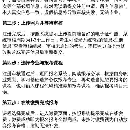
钮，如实填写姓名、身份证号、手机号、户籍所在地、报考层
次等全部必填信息，核对无误后提交注册申请。所有信息需与
本人真实信息一致，虚假信息将导致审核失败、无法毕业。
第三步：上传照片并等待审核
注册完成后，按照系统提示上传提前准备好的电子证件照。系
统审核周期为1-3个工作日，考生可登录系统“我的信息-注册
信息”查看审核结果。审核未通过的考生，需按照页面提示修
改照片或完善信息后重新提交。
第四步：选择专业与报考课程
注册审核通过后，返回报名系统，阅读报考必读，根据自身职
业规划、学习基础选择心仪报考专业，再勾选当期想要报考的
课程，也可输入课程代码精准添加报考课程，确认报考科目无
误。
第五步：在线缴费完成报考
课程选择完成后，进入缴费页面，按照系统提示完成在线缴
费，缴费成功即为报名报考全部完成。未按时缴费视为自动放
弃报考资格，逾期无法补缴。