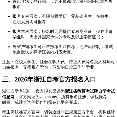
遵纪守法，品行端正，无不良诚信记录的国内公民均可
报名；
报考专科层次：不限前置学历，零基础考生、在校生、
在职人员均可报考；
报考本科层次：报名时无需提供专科毕业证，仅在申请
毕业时，需出具国家承认的专科及以上学历证书；
外省户籍考生可正常报考浙江自考，无户籍限制，考试
地点默认选择浙江省内对应考区。
注意：在校大学生、社会在职人员、待业人员等各类人群均可
自由报考，无需脱产学习，不影响日常工作与学业。
三、2026年浙江自考官方报名入口
浙江自学考试唯一官方报名渠道为
浙江省教育考试院自学考试
信息网
，官方网址为zk.zjzs.net，所有报名注册、课程报考、
缴费、成绩查询等操作均需在此平台完成。
考生需认准官方官网，切勿通过非正规第三方平台、机构跳转