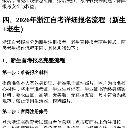
报名，避免出现信息泄露、报名失败、额外收费等问题，保障
报考安全与权益。
四、2026年浙江自考详细报名流程（新生
+老生）
浙江自考报名分为新生注册报考、老生直接报考两种模式，两
类考生操作流程不同，具体步骤如下：
1、新生首考报名完整流程
第一步：准备报名材料
提前准备本人有效身份证、标准电子证件照片。照片为报名核
心材料，将用于准考证、毕业生登记表、毕业证书等终身档案
材料，要求白底、高清、无美颜、无遮挡五官，尺寸符合系统
规范，禁止使用生活照、模糊照片。
第二步：官网注册账号
登录浙江省教育考试院自考信息网，点击页面右上角注册按