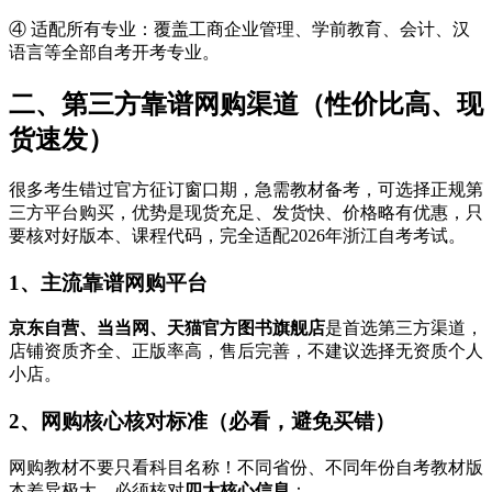
④ 适配所有专业：覆盖工商企业管理、学前教育、会计、汉
语言等全部自考开考专业。
二、第三方靠谱网购渠道（性价比高、现
货速发）
很多考生错过官方征订窗口期，急需教材备考，可选择正规第
三方平台购买，优势是现货充足、发货快、价格略有优惠，只
要核对好版本、课程代码，完全适配2026年浙江自考考试。
1、主流靠谱网购平台
京东自营、当当网、天猫官方图书旗舰店
是首选第三方渠道，
店铺资质齐全、正版率高，售后完善，不建议选择无资质个人
小店。
2、网购核心核对标准（必看，避免买错）
网购教材不要只看科目名称！不同省份、不同年份自考教材版
本差异极大，必须核对
四大核心信息
：