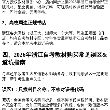
官方授权教材服务中心，店内同步上架2026年浙江自考全部正
版教材、配套真题、辅导资料，可现场对照课程代码核验版
本，即时拿货、无需等待。
2、高校周边正规书店
浙江各大高校（浙工大、浙师大、宁大等）周边正规图书门
店，均有自考教材专区，常年售卖最新版浙江自考教材，品类
齐全，适合本地考生就近采购。
四、2026年浙江自考教材购买常见误区&
避坑指南
每年超半数考生因买错教材影响备考，以下高频误区一定要避
开，新手考生重点关注：
误区1：只搜科目名称，不核对课程代码
避坑
：全国自考同名科目极多，但不同省份课程代码、教材版
本完全不同。比如工商企业管理多门课程，名称一致但版本不