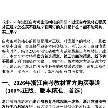
很多2026年浙江自考考生最纠结的问题：
浙江自考教材在哪买
才正规？怎么买不踩坑？官网订购入口是什么？能不能网购、
买二手？
自考备考的核心前提就是用对正版、对应版本的教材，一旦教
材版本出错，会直接导致备考内容脱节、考试失分，白白浪费
备考时间。结合2026年浙江省教育考试院最新自考教材征订政
策，本文全方位整理
官方首选渠道、第三方靠谱渠道、线下购
买渠道
，附详细操作步骤、订购时间、版本核对方法及避坑技
巧，是2026年浙江自考考生必备的教材采购攻略，适配工商企
业管理、汉语言、会计、计算机等所有自考专业。
一、2026年浙江自考教材官方购买渠道
（100%正版、版本精准、首选）
浙江省自考教材由
浙江省教育考试院统一统筹、浙江杰雅图书
发行中心独家发行
，官方渠道是唯一能保证教材版本、考试大