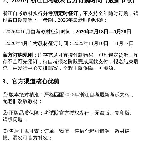
2、2026年浙江自考教材官方订购时间（最新节点）
浙江自考教材实行
分考期定时征订
，不支持全年随时订购，错
过窗口期需等下一考期，2026年最新时间明确：
- 2026年10月自考教材征订时间：
2026年5月18日—5月28日
- 2026年4月自考教材征订时间：2025年11月10日—11月17日
官方订购规则
：库存充足可直接付款购买、即时锁定货源；库
存不足可先预订，待自考报名阶段完成尾款支付，报名结束后
统一由发行中心安排邮寄，全程正版保障、可溯源。
3、官方渠道核心优势
① 版本绝对精准：严格匹配2026年浙江自考最新考试大纲，
无老旧改版教材；
② 正版品质保障：考试院官方授权发行，无盗版、复印版、
错版问题；
③ 售后正规可查：订单、物流、售后全程可追溯，教材破
损、漏发可官方补发；