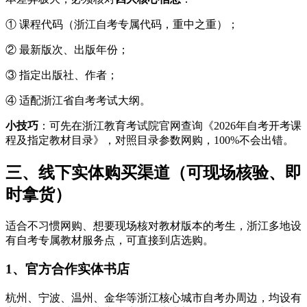
① 课程代码（浙江自考专属代码，重中之重）；
② 最新版次、出版年份；
③ 指定出版社、作者；
④ 适配浙江省自考考试大纲。
小技巧
：可先在浙江教育考试院官网查询《2026年自考开考课
程及指定教材目录》，对照目录参数网购，100%不会出错。
三、线下实体购买渠道（可现场核验、即
时拿货）
适合不习惯网购、想要现场核对教材版本的考生，浙江多地设
有自考专属教材服务点，可直接到店选购。
1、官方合作实体书店
杭州、宁波、温州、金华等浙江核心城市自考办周边，均设有