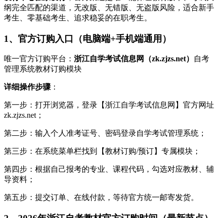
纲完全匹配的渠道，无改版、无错版、无盗版风险，适合新手
考生、零基础考生、追求稳妥的在职考生。
1、官方订购入口（电脑端+手机端通用）
唯一官方订购平台：
浙江自学考试信息网（zk.zjzs.net）
自考
管理系统教材订购模块
详细操作步骤
：
第一步：打开浏览器，登录【浙江自学考试信息网】官方网址
zk.zjzs.net；
第二步：输入个人准考证号、密码登录自学考试管理系统；
第三步：在系统菜单栏找到【教材订购/预订】专属模块；
第四步：根据自己报考的专业、课程代码，勾选对应教材、辅
导资料；
第五步：提交订单、在线付款，等待官方统一邮寄发货。