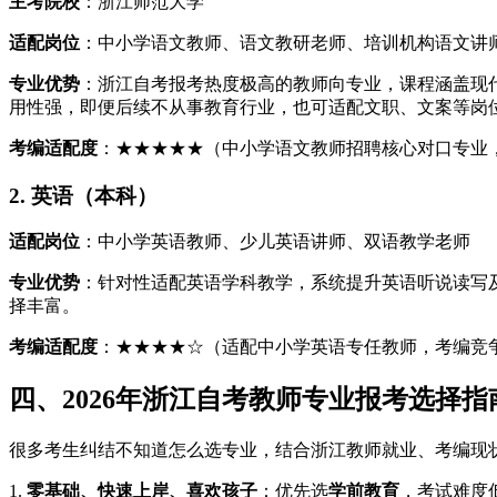
主考院校
：浙江师范大学
适配岗位
：中小学语文教师、语文教研老师、培训机构语文讲
专业优势
：浙江自考报考热度极高的教师向专业，课程涵盖现
用性强，即便后续不从事教育行业，也可适配文职、文案等岗
考编适配度
：★★★★★（中小学语文教师招聘核心对口专业
2. 英语（本科）
适配岗位
：中小学英语教师、少儿英语讲师、双语教学老师
专业优势
：针对性适配英语学科教学，系统提升英语听说读写
择丰富。
考编适配度
：★★★★☆（适配中小学英语专任教师，考编竞
四、2026年浙江自考教师专业报考选择
很多考生纠结不知道怎么选专业，结合浙江教师就业、考编现
1.
零基础、快速上岸、喜欢孩子
：优先选
学前教育
，考试难度