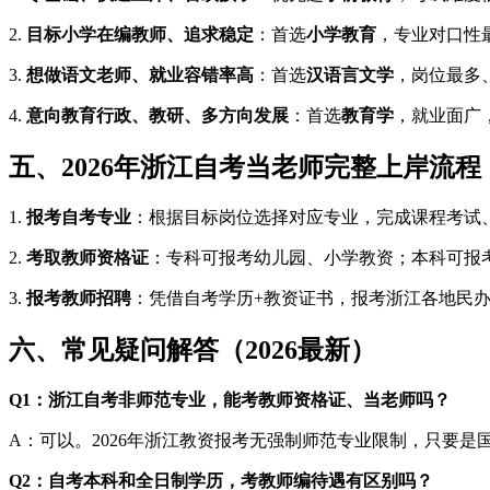
2.
目标小学在编教师、追求稳定
：首选
小学教育
，专业对口性
3.
想做语文老师、就业容错率高
：首选
汉语言文学
，岗位最多
4.
意向教育行政、教研、多方向发展
：首选
教育学
，就业面广
五、2026年浙江自考当老师完整上岸流程
1.
报考自考专业
：根据目标岗位选择对应专业，完成课程考试
2.
考取教师资格证
：专科可报考幼儿园、小学教资；本科可报
3.
报考教师招聘
：凭借自考学历+教资证书，报考浙江各地民
六、常见疑问解答（2026最新）
Q1：浙江自考非师范专业，能考教师资格证、当老师吗？
A：可以。2026年浙江教资报考无强制师范专业限制，只要
Q2：自考本科和全日制学历，考教师编待遇有区别吗？