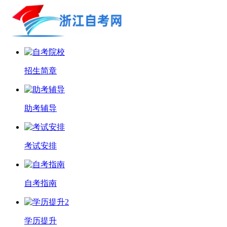
招生简章
助考辅导
考试安排
自考指南
学历提升