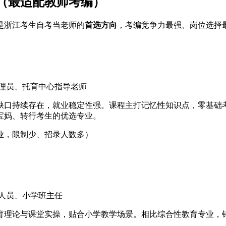
】（最适配教师考编）
是浙江考生自考当老师的
首选方向
，考编竞争力最强、岗位选择最
理员、托育中心指导老师
才缺口持续存在，就业稳定性强。课程主打记忆性知识点，零基
宝妈、转行考生的优选专业。
业，限制少、招录人数多）
人员、小学班主任
育理论与课堂实操，贴合小学教学场景。相比综合性教育专业，