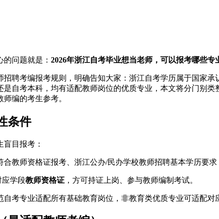
心的问题就是：
2026年浙江自考毕业想当老师，可以报考哪些
教师招聘考编报考规则，明确告知大家：浙江自考学历属于国家
还是自考本科，均有适配教师岗位的优质专业，本文将分门别类
教师编的考生参考。
性条件
生盲目报考：
符合教师资格证报考、浙江公办/民办学校教师招聘基本学历要求
对应学段
教师资格证
，方可持证上岗、参与教师编制考试。
范自考专业适配所有基础教育岗位，非教育类优质专业可适配对