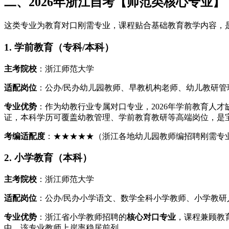
二、2026年浙江自考【师范类核心专业
这类专业为教育对口刚需专业，课程贴合基础教育教学内容，
1. 学前教育（专科/本科）
主考院校
：浙江师范大学
适配岗位
：公办/民办幼儿园教师、早教机构老师、幼儿教研管
专业优势
：作为幼教行业专属对口专业，2026年学前教育人
证，本科学历可覆盖幼教管理、学前教育教研等高端岗位，是
考编适配度
：★★★★★（浙江各地幼儿园教师编招聘刚需专
2. 小学教育（本科）
主考院校
：浙江师范大学
适配岗位
：公办/民办小学语文、数学全科小学教师、小学教研
专业优势
：浙江省小学教师招聘的
核心对口专业
，课程兼顾教
中，该专业教师上岸率稳居前列。