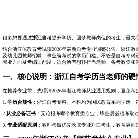
很多想要通过
浙江自考
提升学历、圆梦教师岗位的考生，最关
结合浙江省教育考试院2026年最新自考专业调整公告、浙江
及幼儿园教师招聘、事业编考试的学历门槛。不管是自考专科
就业方向及考编适配度，适合所有想转行当老师、备考教资和
一、核心说明：浙江自考学历当老师的硬
在推荐专业前，先理清2026年浙江教师从业通用规则，避免考
1.
学历合规性
：浙江自考专科、本科均为国民教育系列学历，
2.
从业必备证书
：无论报考哪个教育类专业，毕业后必须考取
3.
专业适配原则
：教师考编优先录取专业对口考生，教育类师