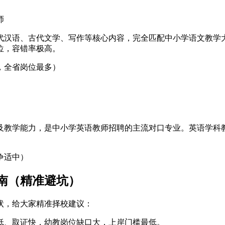
师
代汉语、古代文学、写作等核心内容，完全匹配中小学语文教学
位，容错率极高。
，全省岗位最多）
及教学能力，是中小学英语教师招聘的主流对口专业。英语学科
争适中）
指南（精准避坑）
状，给大家精准择校建议：
低、取证快，幼教岗位缺口大，上岸门槛最低。