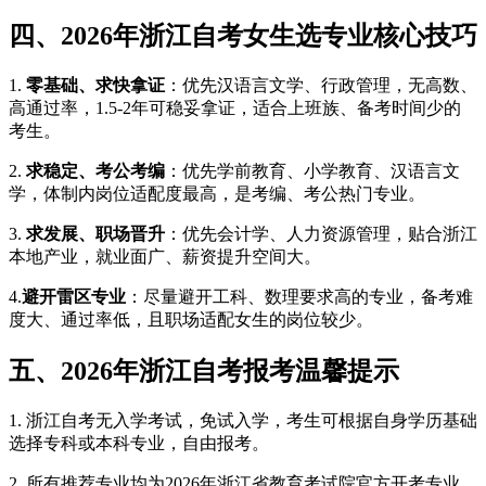
四、2026年浙江自考女生选专业核心技巧
1.
零基础、求快拿证
：优先汉语言文学、行政管理，无高数、
高通过率，1.5-2年可稳妥拿证，适合上班族、备考时间少的
考生。
2.
求稳定、考公考编
：优先学前教育、小学教育、汉语言文
学，体制内岗位适配度最高，是考编、考公热门专业。
3.
求发展、职场晋升
：优先会计学、人力资源管理，贴合浙江
本地产业，就业面广、薪资提升空间大。
4.
避开雷区专业
：尽量避开工科、数理要求高的专业，备考难
度大、通过率低，且职场适配女生的岗位较少。
五、2026年浙江自考报考温馨提示
1. 浙江自考无入学考试，免试入学，考生可根据自身学历基础
选择专科或本科专业，自由报考。
2. 所有推荐专业均为2026年浙江省教育考试院官方开考专业，