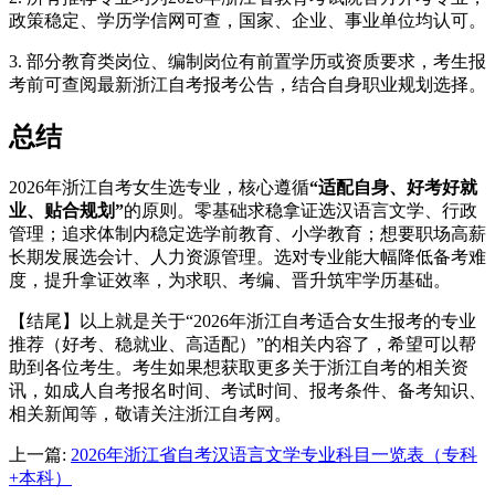
政策稳定、学历学信网可查，国家、企业、事业单位均认可。
3. 部分教育类岗位、编制岗位有前置学历或资质要求，考生报
考前可查阅最新浙江自考报考公告，结合自身职业规划选择。
总结
2026年浙江自考女生选专业，核心遵循
“适配自身、好考好就
业、贴合规划”
的原则。零基础求稳拿证选汉语言文学、行政
管理；追求体制内稳定选学前教育、小学教育；想要职场高薪
长期发展选会计、人力资源管理。选对专业能大幅降低备考难
度，提升拿证效率，为求职、考编、晋升筑牢学历基础。
【结尾】以上就是关于“2026年浙江自考适合女生报考的专业
推荐（好考、稳就业、高适配）”的相关内容了，希望可以帮
助到各位考生。考生如果想获取更多关于浙江自考的相关资
讯，如成人自考报名时间、考试时间、报考条件、备考知识、
相关新闻等，敬请关注浙江自考网。
上一篇:
2026年浙江省自考汉语言文学专业科目一览表（专科
+本科）