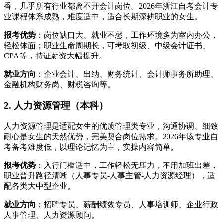
香，几乎所有行业都离不开会计岗位。2026年浙江自考会计专
业课程体系成熟，难度适中，适合长期深耕职业的女生。
报考优势
：岗位缺口大、就业不愁，工作环境多为室内办公，
轻松体面；职业生命周期长，可考取初级、中级会计证书、
CPA等，持证薪资大幅提升。
就业方向
：企业会计、出纳、财务统计、会计师事务所助理、
金融机构财务岗、财税咨询等。
2. 人力资源管理（本科）
人力资源管理是适配女生的优质管理类专业，沟通协调、细致
耐心是女生的天然优势，完美契合岗位需求。2026年该专业自
考备考难度低，以理论记忆为主，实操内容简单。
报考优势
：入行门槛适中，工作轻松无压力，不用加班出差，
职业晋升路径清晰（人事专员-人事主管-人力资源经理），适
配各类大中型企业。
就业方向
：招聘专员、薪酬绩效专员、人事培训师、企业行政
人事管理、人力资源顾问。