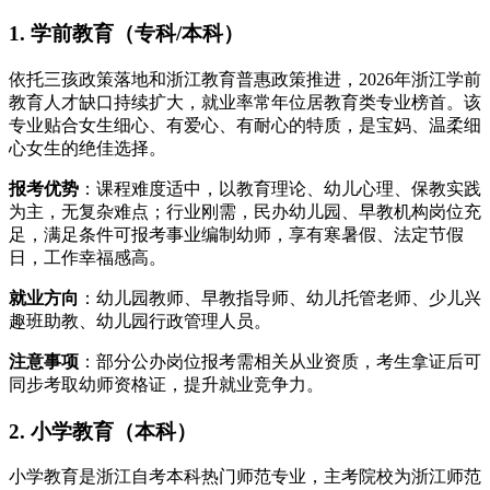
1. 学前教育（专科/本科）
依托三孩政策落地和浙江教育普惠政策推进，2026年浙江学前
教育人才缺口持续扩大，就业率常年位居教育类专业榜首。该
专业贴合女生细心、有爱心、有耐心的特质，是宝妈、温柔细
心女生的绝佳选择。
报考优势
：课程难度适中，以教育理论、幼儿心理、保教实践
为主，无复杂难点；行业刚需，民办幼儿园、早教机构岗位充
足，满足条件可报考事业编制幼师，享有寒暑假、法定节假
日，工作幸福感高。
就业方向
：幼儿园教师、早教指导师、幼儿托管老师、少儿兴
趣班助教、幼儿园行政管理人员。
注意事项
：部分公办岗位报考需相关从业资质，考生拿证后可
同步考取幼师资格证，提升就业竞争力。
2. 小学教育（本科）
小学教育是浙江自考本科热门师范专业，主考院校为浙江师范