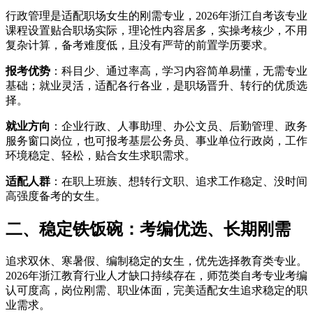
行政管理是适配职场女生的刚需专业，2026年浙江自考该专业
课程设置贴合职场实际，理论性内容居多，实操考核少，不用
复杂计算，备考难度低，且没有严苛的前置学历要求。
报考优势
：科目少、通过率高，学习内容简单易懂，无需专业
基础；就业灵活，适配各行各业，是职场晋升、转行的优质选
择。
就业方向
：企业行政、人事助理、办公文员、后勤管理、政务
服务窗口岗位，也可报考基层公务员、事业单位行政岗，工作
环境稳定、轻松，贴合女生求职需求。
适配人群
：在职上班族、想转行文职、追求工作稳定、没时间
高强度备考的女生。
二、稳定铁饭碗：考编优选、长期刚需
追求双休、寒暑假、编制稳定的女生，优先选择教育类专业。
2026年浙江教育行业人才缺口持续存在，师范类自考专业考编
认可度高，岗位刚需、职业体面，完美适配女生追求稳定的职
业需求。