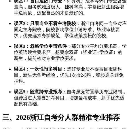
误区1：盲目追热门专业
：计算机、法学等热门专业含金
量高，但考试难度极大、挂科率高，零基础新生很容易
半途而废，适配自己的才是最好的。
误区2：只看专业不看主考院校
：浙江自考同一专业对应
固定主考院校，院校影响学位申请标准、毕业审核要
求，优先选择办学规范、学位政策宽松的院校。
误区3：忽略学位申请条件
：部分专业平均分要求高、学
位英语硬性要求严，想要拿双证（毕业证+学位证）的
新生，提前核对专业学位要求。
误区4：一次性报多科目
：选好专业后不要盲目报满科
目，新生无备考经验，优先1次报2-3科，稳步通关避免
挂科。
误区5：随意跨专业报考
：自考虽无前置学历专业限制，
但跨度过大需要加考科目，增加备考成本，新手优先适
配原有基础。
三、2026浙江自考分人群精准专业推荐