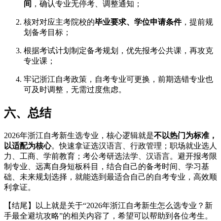
间
，确认专业无停考、调整通知；
核对对应主考院校的
毕业要求、学位申请条件
，提前规
划备考目标；
根据考试计划制定备考规划，优先报考公共课，再攻克
专业课；
牢记浙江自考政策，自考专业可更换，前期选错专业也
可及时调整，无需过度焦虑。
六、总结
2026年浙江自考新生选专业，核心逻辑就是
不以热门为标准，
以适配为核心
。快速拿证选汉语言、行政管理；职场就业选人
力、工商、学前教育；考公考研选法学、汉语言。避开报考限
制专业、远离自身短板科目，结合自己的备考时间、学习基
础、未来规划选择，就能选到最适合自己的自考专业，高效顺
利拿证。
【结尾】以上就是关于“2026年浙江自考新生怎么选专业？新
手最全避坑攻略”的相关内容了，希望可以帮助到各位考生。