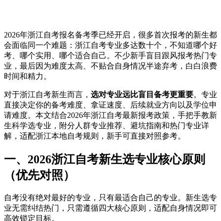
2026年浙江自考报名备考季已经开启，很多首次报考的新生都
会面临同一个难题：浙江自考专业多达数十个，不知道哪个好
考、哪个实用、哪个适合自己。不少新手盲目跟风报考热门专
业，最后因为难度太高、不贴合自身情况半途弃考，白白浪费
时间和精力。
对于浙江自考新生而言，
选对专业远比盲目备考更重要
。专业
直接决定你的备考难度、拿证速度、后续就业方向以及学位申
请难度。本文结合2026年浙江自考最新报考政策，手把手教新
生科学选专业，附分人群专业推荐、避坑指南和热门专业详
解，适配浙江本地自考规则，新手可直接对照参考。
一、2026浙江自考新生选专业核心原则
（优先对照）
自考没有绝对最好的专业，只有最适合自己的专业。新生选专
业无需纠结热门，只需遵循四大核心原则，适配自身情况即可
高效锁定目标。