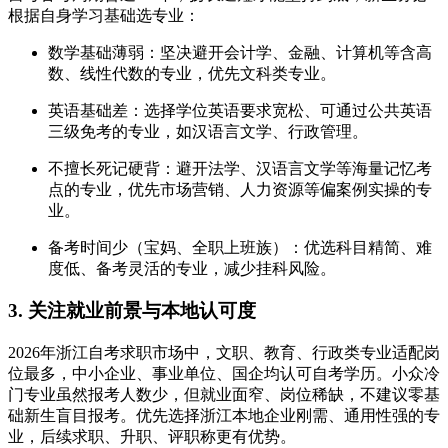
根据自身学习基础选专业：
数学基础薄弱：坚决避开会计学、金融、计算机等含高
数、线性代数的专业，优先文科类专业。
英语基础差：选择学位英语要求宽松、可通过公共英语
三级免考的专业，如汉语言文学、行政管理。
不擅长死记硬背：避开法学、汉语言文学等海量记忆考
点的专业，优先市场营销、人力资源等偏案例实操的专
业。
备考时间少（宝妈、全职上班族）：优选科目精简、难
度低、备考灵活的专业，减少挂科风险。
3. 关注就业前景与本地认可度
2026年浙江自考求职市场中，文职、教育、行政类专业适配岗
位最多，中小企业、事业单位、国企均认可自考学历。小众冷
门专业虽然报考人数少，但就业面窄、岗位稀缺，不建议零基
础新生盲目报考。优先选择浙江本地企业刚需、通用性强的专
业，后续求职、升职、评职称更有优势。