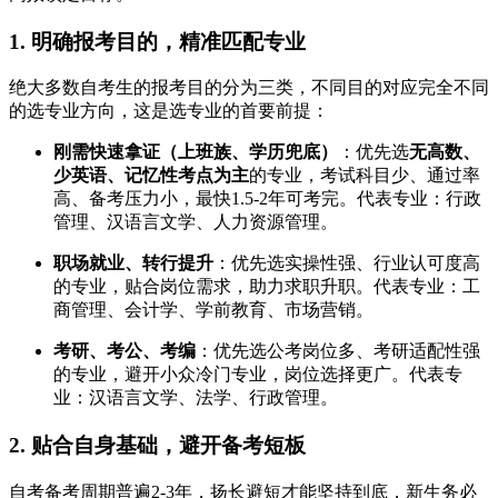
1. 明确报考目的，精准匹配专业
绝大多数自考生的报考目的分为三类，不同目的对应完全不同
的选专业方向，这是选专业的首要前提：
刚需快速拿证（上班族、学历兜底）
：优先选
无高数、
少英语、记忆性考点为主
的专业，考试科目少、通过率
高、备考压力小，最快1.5-2年可考完。代表专业：行政
管理、汉语言文学、人力资源管理。
职场就业、转行提升
：优先选实操性强、行业认可度高
的专业，贴合岗位需求，助力求职升职。代表专业：工
商管理、会计学、学前教育、市场营销。
考研、考公、考编
：优先选公考岗位多、考研适配性强
的专业，避开小众冷门专业，岗位选择更广。代表专
业：汉语言文学、法学、行政管理。
2. 贴合自身基础，避开备考短板
自考备考周期普遍2-3年，扬长避短才能坚持到底，新生务必