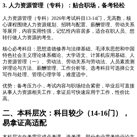
3. 人力资源管理（专科）：贴合职场，备考轻松
人力资源管理（专科）2026年考试科目13-14门，无高数，核
心课程围绕人力资源规划、招聘与配置、薪酬管理、劳动关系
等展开，内容实用性强，记忆性内容居多，适合在职人员、想
转行做人力资源的考生。
核心必考科目：思想道德修养与法律基础、毛泽东思想和中国
特色社会主义理论体系概论、大学语文、计算机应用基础、人
力资源管理（一）、劳动法、劳动关系与劳动法、人员素质测
评理论与方法、薪酬管理、工作分析等。选考科目可选择公文
写作与处理、管理心理学等，难度适中。
优势：备考压力小，考试内容与职场结合紧密，毕业后可直接
从事人力资源相关工作，拿证后可快速应用于工作，性价比
高。
二、本科层次：科目较少（14-16门），
易拿证高适配
本科层次自考需完成必考课、选考课，部分专业需考毕业论文