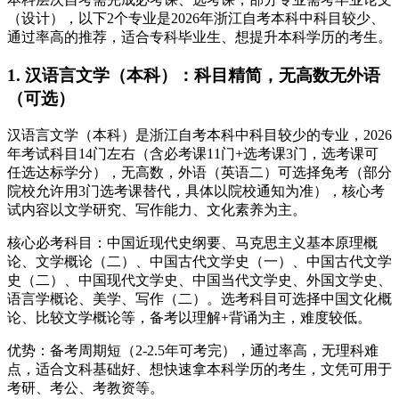
（设计），以下2个专业是2026年浙江自考本科中科目较少、
通过率高的推荐，适合专科毕业生、想提升本科学历的考生。
1. 汉语言文学（本科）：科目精简，无高数无外语
（可选）
汉语言文学（本科）是浙江自考本科中科目较少的专业，2026
年考试科目14门左右（含必考课11门+选考课3门，选考课可
任选达标学分），无高数，外语（英语二）可选择免考（部分
院校允许用3门选考课替代，具体以院校通知为准），核心考
试内容以文学研究、写作能力、文化素养为主。
核心必考科目：中国近现代史纲要、马克思主义基本原理概
论、文学概论（二）、中国古代文学史（一）、中国古代文学
史（二）、中国现代文学史、中国当代文学史、外国文学史、
语言学概论、美学、写作（二）。选考科目可选择中国文化概
论、比较文学概论等，备考以理解+背诵为主，难度较低。
优势：备考周期短（2-2.5年可考完），通过率高，无理科难
点，适合文科基础好、想快速拿本科学历的考生，文凭可用于
考研、考公、考教资等。