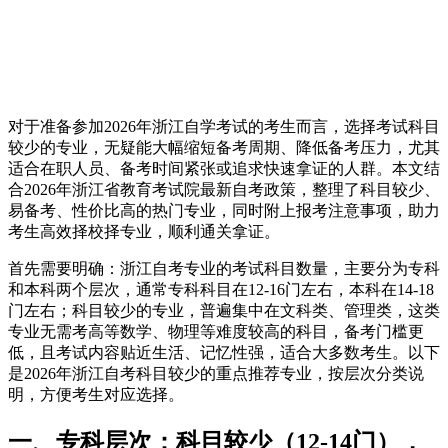
对于准备参加2026年浙江自学考试的考生而言，选择考试科目
较少的专业，无疑能大幅缩短备考周期、降低备考压力，尤其
适合在职人员、备考时间紧张或追求快速拿证的人群。本文结
合2026年浙江省教育考试院最新自考政策，整理了科目较少、
易备考、性价比高的热门专业，同时附上报考注意事项，助力
考生高效择校择专业，顺利通关拿证。
首先需要明确：浙江自考专业的考试科目数量，主要分为专科
和本科两个层次，通常专科科目在12-16门左右，本科在14-18
门左右；科目较少的专业，普遍集中在文科类、管理类，这类
专业无需考高等数学、物理等难度较高的科目，备考门槛更
低，且考试内容贴近生活、记忆性强，适合大多数考生。以下
是2026年浙江自考科目较少的重点推荐专业，按层次分类说
明，方便考生对应选择。
一、专科层次：科目较少（12-14门），