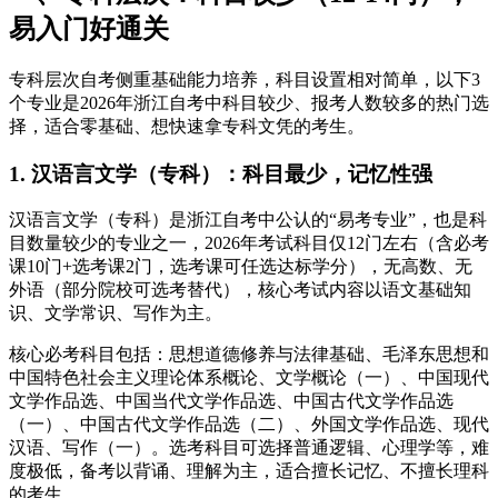
易入门好通关
专科层次自考侧重基础能力培养，科目设置相对简单，以下3
个专业是2026年浙江自考中科目较少、报考人数较多的热门选
择，适合零基础、想快速拿专科文凭的考生。
1. 汉语言文学（专科）：科目最少，记忆性强
汉语言文学（专科）是浙江自考中公认的“易考专业”，也是科
目数量较少的专业之一，2026年考试科目仅12门左右（含必考
课10门+选考课2门，选考课可任选达标学分），无高数、无
外语（部分院校可选考替代），核心考试内容以语文基础知
识、文学常识、写作为主。
核心必考科目包括：思想道德修养与法律基础、毛泽东思想和
中国特色社会主义理论体系概论、文学概论（一）、中国现代
文学作品选、中国当代文学作品选、中国古代文学作品选
（一）、中国古代文学作品选（二）、外国文学作品选、现代
汉语、写作（一）。选考科目可选择普通逻辑、心理学等，难
度极低，备考以背诵、理解为主，适合擅长记忆、不擅长理科
的考生。