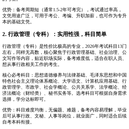
优势：备考周期短（通常1.5-2年可考完），考试通过率高，
文凭用途广泛，可用于考公、考编、升职加薪，也可作为专升
本的基础文凭。
2. 行政管理（专科）：实用性强，科目简单
行政管理（专科）是性价比极高的专业，2026年考试科目13门
左右，同样无高数，核心聚焦于行政管理基础、社会治理、公
文写作等内容，贴近职场实际，备考难度低，适合在职人员、
想从事行政相关工作的考生。
核心必考科目：思想道德修养与法律基础、毛泽东思想和中国
特色社会主义理论体系概论、大学语文、计算机应用基础、行
政管理学、市政学、社会学概论、公共关系学、法学概论、经
济法概论（财经类）、秘书实务等。选考科目可根据自身需求
选择，学分达标即可。
优势：科目难度均衡，无偏题、难题，备考内容易理解，毕业
后可从事行政、文秘、人事等岗位，就业面广，同时适合后续
自考本科衔接。