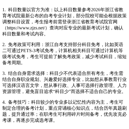
1. 科目数量以官方为准：以上科目数量参考2026年浙江省教
育考试院最新公布的自考专业计划，部分院校可能会根据政策
调整科目设置，考生报考前需登录浙江省教育考试院官网
（https://www.zjzs.net/）查询对应专业的最新考试计划，确认
科目数量和考试内容。
2. 免考政策可利用：浙江自考支持部分科目免考，比如英语
二可通过PETS-3考试免考，计算机相关科目可通过计算机等
级考试免考，考生可提前了解免考政策，减少考试科目，缩短
备考周期。
3. 结合自身需求选择：科目少不代表适合所有考生，考生需
结合自身职业规划、兴趣爱好选择专业，比如想从事教育行业
可选择汉语言文学，想从事行政、人事可选择行政管理、人力
资源管理，避免盲目追求“科目少”而选择不适合自己的专业。
4. 备考技巧：科目较少的专业多以记忆性内容为主，考生可
制定合理的备考计划，重点背诵核心知识点，结合历年真题刷
题，提升通过率；在职考生可利用碎片时间备考，优先攻克必
考课，再逐步完成选考课。