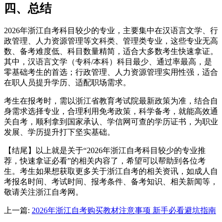
四、总结
2026年浙江自考科目较少的专业，主要集中在汉语言文学、行
政管理、人力资源管理等文科类、管理类专业，这些专业无高
数、备考难度低、科目数量精简，适合大多数考生快速拿证。
其中，汉语言文学（专科/本科）科目最少、通过率最高，是
零基础考生的首选；行政管理、人力资源管理实用性强，适合
在职人员提升学历、适配职场需求。
考生在报考时，需以浙江省教育考试院最新政策为准，结合自
身需求选择专业，合理利用免考政策，科学备考，就能高效通
关自考，顺利拿到国家承认、学信网可查的学历证书，为职业
发展、学历提升打下坚实基础。
【结尾】以上就是关于“2026年浙江自考科目较少的专业推
荐，快速拿证必看”的相关内容了，希望可以帮助到各位考
生。考生如果想获取更多关于浙江自考的相关资讯，如成人自
考报名时间、考试时间、报考条件、备考知识、相关新闻等，
敬请关注浙江自考网。
上一篇:
2026年浙江自考购买教材注意事项 新手必看避坑指南