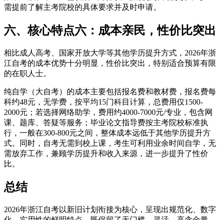
需提前了解主考院校的具体要求并及时申请。
六、核心特点六：成本亲民，性价比突出
相比成人高考、国家开放大学等其他学历提升方式，2026年浙
江自考的成本优势十分明显，性价比突出，特别适合预算有限
的在职人士。
纯自学（大自考）的成本主要包括报名费和教材费，报名费每
科约48元，无学费，按平均15门科目计算，总费用仅1500-
2000元；若选择网络助学，费用约4000-7000元/专业，包含网
课、题库、答疑等服务；毕业论文指导费按主考院校标准执
行，一般在300-800元之间，整体成本远低于其他学历提升方
式。同时，自考无需到校上课，考生可利用业余时间自学，无
需放弃工作，兼顾学历提升和收入来源，进一步提升了性价
比。
总结
2026年浙江自考以新旧计划衔接为核心，呈现出规范化、数字
化、实用性的鲜明特点，既保留了无门槛、灵活、高含金量、