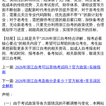
低成本的传统优势，又在考试形式、助学体系、课程设置等方
面不断创新，适配新时代考生的学历提升需求。对于首考生而
言，需重点关注专业代码限制，优先选择不带“Y”的新计划专
业；对于老考生，需把握停考过渡的最后窗口期，加快备考进
度。无论新老考生，只要充分利用浙江自考的政策优势，合理
规划学习进度，就能高效完成学业，实现学历提升的目标。
【结尾】以上就是关于“2026年浙江自考特点详解，报考必看
核心要点”的相关内容了，希望可以帮助到各位考生。考生如
果想获取更多关于浙江自考的相关资讯，如成人自考报名时
间、考试时间、报考条件、备考知识、相关新闻等，敬请关注
浙江自考网。
上一篇:
2026年浙江自考可以异地考试吗？官方政策+实操指
南
下一篇:
2026年浙江自考及格分是多少？官方标准+常见误区
全解析
声明：
（一）由于考试政策等各方面情况的不断调整与变化，本网站