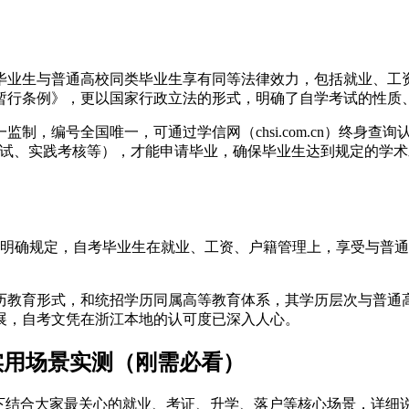
毕业生与普通高校同类毕业生享有同等法律效力，包括就业、工
试暂行条例》，更以国家行政立法的形式，明确了自学考试的性质
，编号全国唯一，可通过学信网（chsi.com.cn）终身查询认
笔试、实践考核等），才能申请毕业，确保毕业生达到规定的学
文件明确规定，自考毕业生在就业、工资、户籍管理上，享受与普通
历教育形式，和统招学历同属高等教育体系，其学历层次与普通
的发展，自考文凭在浙江本地的认可度已深入人心。
心实用场景实测（刚需必看）
下结合大家最关心的就业、考证、升学、落户等核心场景，详细说