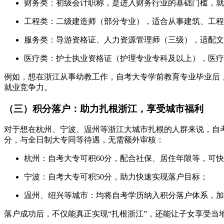
财务类：初级会计职称，是进入财务行业的基础门槛，就
工程类：二级建造师（部分专业），适合从事建筑、工程
服务类：导游资格证、人力资源管理师（三级），适配文
医疗类：护士执业资格证（护理专业专科及以上），医疗
例如，想在浙江从事幼教工作，自考大专学前教育专业毕业后
就业竞争力。
（三）积分落户：助力扎根浙江，享受城市福利
对于想在杭州、宁波、温州等浙江大城市扎根的人群来说，自考
分，与全日制大专同等待遇，无需额外审核：
杭州：自考大专可积60分，配合社保、居住年限等，可
宁波：自考大专可积50分，助力快速实现落户目标；
温州、绍兴等城市：均将自考学历纳入积分落户体系，加
落户成功后，不仅能真正实现“扎根浙江”，还能让子女享受