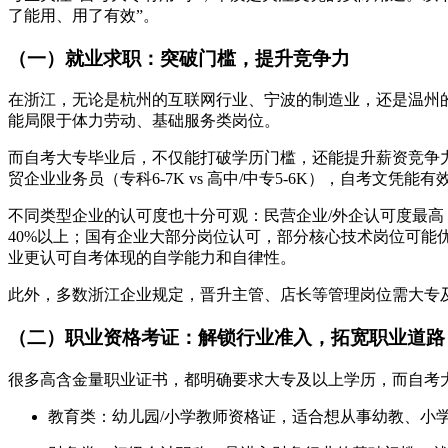
了能用、用了有效”。
（一）就业求职：突破门槛，提升竞争力
在浙江，无论是杭州的互联网行业、宁波的制造业，还是温州
能局限于体力劳动、基础服务类岗位。
而自考大专毕业后，不仅能打破学历门槛，还能提升薪资竞争力——同
贸企业业务员（专科6-7K vs 高中/中专5-6K），自考文凭
不同类型企业的认可度也十分可观：民营企业/外企认可度最高
40%以上；国有企业大部分岗位认可，部分核心技术岗位可
业更认可自考体现的自学能力和自律性。
此外，多数浙江企业规定，晋升主管、店长等管理岗位需大专
（二）职业资格考证：解锁行业准入，拓宽职业道路
很多高含金量职业证书，都明确要求大专及以上学历，而自考大
教育类：幼儿园/小学教师资格证，适合想从事幼教、小