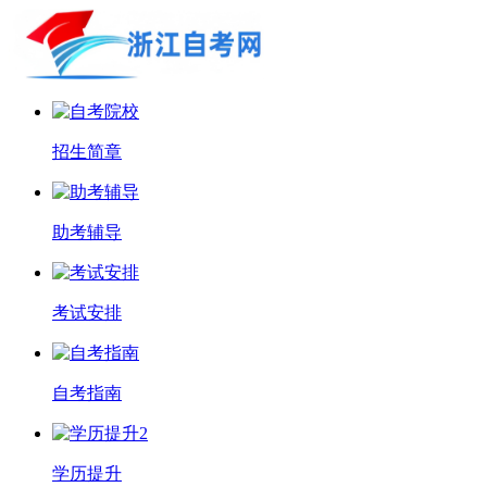
招生简章
助考辅导
考试安排
自考指南
学历提升