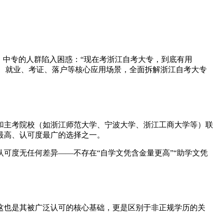
、中专的人群陷入困惑：“现在考浙江自考大专，到底有用
考公、就业、考证、落户等核心应用场景，全面拆解浙江自考大专
和主考院校（如浙江师范大学、宁波大学、浙江工商大学等）联
最高、认可度最广的选择之一。
可度无任何差异——不存在“自学文凭含金量更高”“助学文凭
这也是其被广泛认可的核心基础，更是区别于非正规学历的关