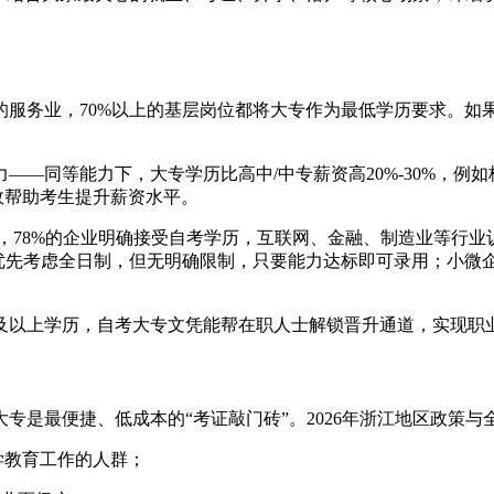
的服务业，70%以上的基层岗位都将大专作为最低学历要求。如
等能力下，大专学历比高中/中专薪资高20%-30%，例如杭州互
能有效帮助考生提升薪资水平。
，78%的企业明确接受自考学历，互联网、金融、制造业等行业
能优先考虑全日制，但无明确限制，只要能力达标即可录用；小微
及以上学历，自考大专文凭能帮在职人士解锁晋升通道，实现职
专是最便捷、低成本的“考证敲门砖”。2026年浙江地区政策
学教育工作的人群；