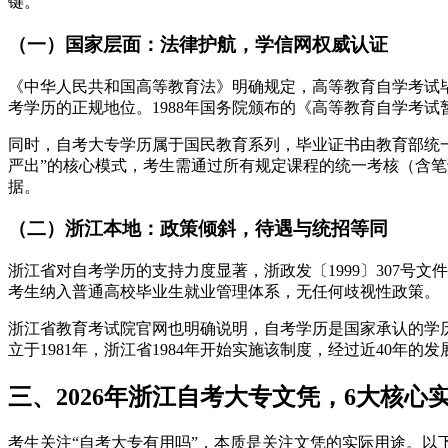
键。
（一）国家层面：法律护航，学信网权威认证
《中华人民共和国高等教育法》明确规定，高等教育自学考试
考学历的正规地位。1988年国务院颁布的《高等教育自学考
同时，自考大专学历属于国民教育系列，毕业证书由教育部统一监制
严出”的核心模式，考生需通过所有规定课程的统一考核（含
据。
（二）浙江本地：政策倾斜，待遇与统招等同
浙江省对自考学历的支持力度显著，浙政发〔1999〕307号
考生纳入普通高校毕业生就业管理体系，无任何歧视性政策。
浙江省教育考试院官网也明确说明，自考学历是国家承认的学
立于1981年，浙江省1984年开始实施该制度，经过近40年
三、2026年浙江自考大专文凭，6大核
考生关注“自考大专有用吗”，本质是关注文凭的实际用途。以