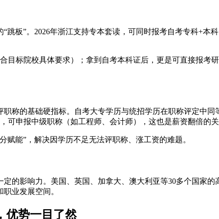
跳板”。2026年浙江支持专本套读，可同时报考自考专科+本科，
符合目标院校具体要求）；拿到自考本科证后，更是可直接报考
评职称的基础硬指标。自考大专学历与统招学历在职称评定中同
后，可申报中级职称（如工程师、会计师），这也是薪资翻倍的
分赋能”，解决因学历不足无法评职称、涨工资的难题。
一定的影响力。美国、英国、加拿大、澳大利亚等30多个国家的
和职业发展空间。
历，优势一目了然