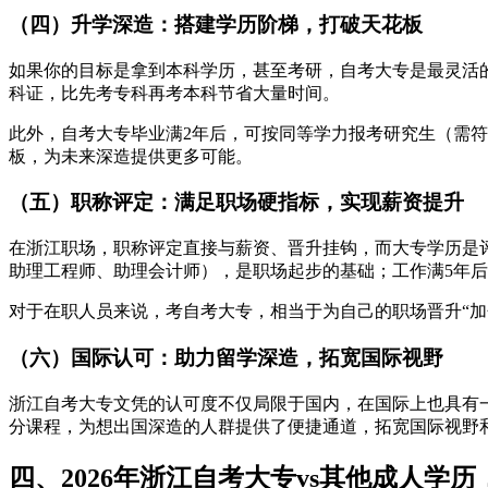
（四）升学深造：搭建学历阶梯，打破天花板
如果你的目标是拿到本科学历，甚至考研，自考大专是最灵活的“
科证，比先考专科再考本科节省大量时间。
此外，自考大专毕业满2年后，可按同等学力报考研究生（需
板，为未来深造提供更多可能。
（五）职称评定：满足职场硬指标，实现薪资提升
在浙江职场，职称评定直接与薪资、晋升挂钩，而大专学历是
助理工程师、助理会计师），是职场起步的基础；工作满5年
对于在职人员来说，考自考大专，相当于为自己的职场晋升“加
（六）国际认可：助力留学深造，拓宽国际视野
浙江自考大专文凭的认可度不仅局限于国内，在国际上也具有
分课程，为想出国深造的人群提供了便捷通道，拓宽国际视野
四、2026年浙江自考大专vs其他成人学