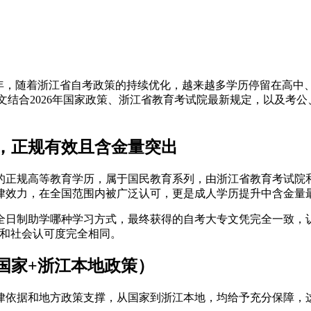
26年，随着浙江省自考政策的持续优化，越来越多学历停留在高中
本文结合2026年国家政策、浙江省教育考试院最新规定，以及
凭，正规有效且含金量突出
的正规高等教育学历，属于国民教育系列，由浙江省教育考试院
律效力，在全国范围内被广泛认可，更是成人学历提升中含金量
日制助学哪种学习方式，最终获得的自考大专文凭完全一致，认
力和社会认可度完全相同。
国家+浙江本地政策）
律依据和地方政策支撑，从国家到浙江本地，均给予充分保障，