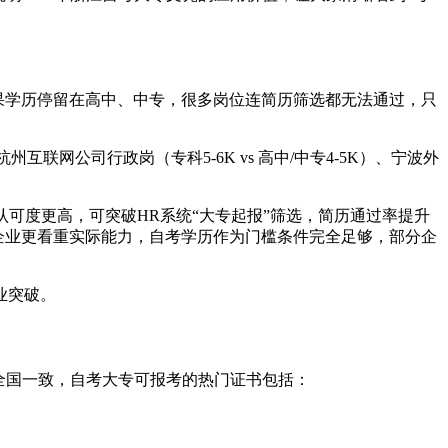
果学历停留在高中、中专，很多岗位连简历筛选都无法通过，只
联网公司行政岗（专科5-6K vs 高中/中专4-5K）、宁波外
认可度更高，可突破HR系统“大专起报”筛选，简历通过率提升
企业更看重实际能力，自考学历作为门槛条件完全足够，部分企
业突破。
与全国一致，自考大专可报考的热门证书包括：