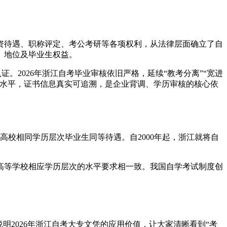
资待遇、职称评定、考公考研等各项权利，从法律层面确立了自
、地位及毕业生权益。
证。2026年浙江自考毕业审核依旧严格，延续“教考分离”“宽进
术水平，证书信息真实可追溯，是企业背调、学历审核的核心依
高校相同学历层次毕业生同等待遇。自2000年起，浙江就将自
高等学校相应学历层次的水平要求相一致。我国自学考试制度创
明2026年浙江自考大专文凭的应用价值，让大家清晰看到“考