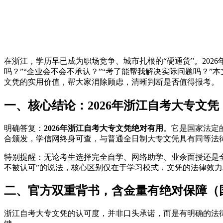
在浙江，学历早已成为职场竞争、城市扎根的“硬通货”。20
吗？”“企业会不会不承认？”“考了能帮我解决实际问题吗？”
文凭的实用价值，帮大家消除顾虑，清晰判断是否值得报考。
一、核心结论：2026年浙江自考大专文
明确答复：
2026年浙江自考大专文凭绝对有用
。它是国家法定
合颁发，学信网终身可查，与普通全日制大专文凭具有同等法
特别提醒：无论考生选择完全自学、网络助学、业余面授还是全
不被认可”的说法，核心区别仅在于学习模式，文凭的法律效
二、官方双重背书，含金量有绝对保障（
浙江自考大专文凭的认可度，并非口头承诺，而是有明确的法