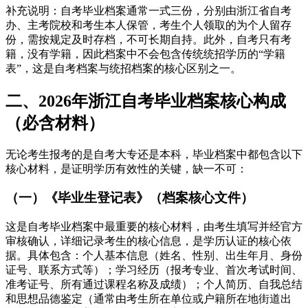
补充说明：自考毕业档案通常一式三份，分别由浙江省自考
办、主考院校和考生本人保管，考生个人领取的为个人留存
份，需按规定及时存档，不可长期自持。此外，自考只有考
籍，没有学籍，因此档案中不会包含传统统招学历的“学籍
表”，这是自考档案与统招档案的核心区别之一。
二、2026年浙江自考毕业档案核心构成
（必含材料）
无论考生报考的是自考大专还是本科，毕业档案中都包含以下
核心材料，是证明学历有效性的关键，缺一不可：
（一）《毕业生登记表》（档案核心文件）
这是自考毕业档案中最重要的核心材料，由考生填写并经官方
审核确认，详细记录考生的核心信息，是学历认证的核心依
据。具体包含：个人基本信息（姓名、性别、出生年月、身份
证号、联系方式等）；学习经历（报考专业、首次考试时间、
准考证号、所有通过课程名称及成绩）；个人简历、自我总结
和思想品德鉴定（通常由考生所在单位或户籍所在地街道出