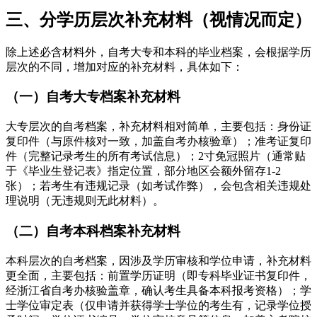
三、分学历层次补充材料（视情况而定）
除上述必含材料外，自考大专和本科的毕业档案，会根据学历
层次的不同，增加对应的补充材料，具体如下：
（一）自考大专档案补充材料
大专层次的自考档案，补充材料相对简单，主要包括：身份证
复印件（与原件核对一致，加盖自考办核验章）；准考证复印
件（完整记录考生的所有考试信息）；2寸免冠照片（通常贴
于《毕业生登记表》指定位置，部分地区会额外留存1-2
张）；若考生有违规记录（如考试作弊），会包含相关违规处
理说明（无违规则无此材料）。
（二）自考本科档案补充材料
本科层次的自考档案，因涉及学历审核和学位申请，补充材料
更全面，主要包括：前置学历证明（即专科毕业证书复印件，
经浙江省自考办核验盖章，确认考生具备本科报考资格）；学
士学位审定表（仅申请并获得学士学位的考生有，记录学位授