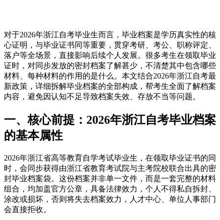
对于2026年浙江自考毕业生而言，毕业档案是学历真实性的核
心证明，与毕业证书同等重要，贯穿考研、考公、职称评定、
落户等全场景，直接影响后续个人发展。很多考生在领取毕业
证时，对同步发放的密封档案了解甚少，不清楚其中包含哪些
材料、每种材料的作用的是什么。本文结合2026年浙江自考最
新政策，详细拆解毕业档案的全部构成，帮考生全面了解档案
内容，避免因认知不足导致档案失效、存放不当等问题。
一、核心前提：2026年浙江自考毕业档案
的基本属性
2026年浙江省高等教育自学考试毕业生，在领取毕业证书的同
时，会同步获得由浙江省教育考试院与主考院校联合出具的密
封毕业档案袋。这份档案并非单一文件，而是一套完整的材料
组合，均加盖官方公章，具备法律效力，个人不得私自拆封、
涂改或损坏，否则将失去档案效力，人才中心、单位人事部门
会直接拒收。