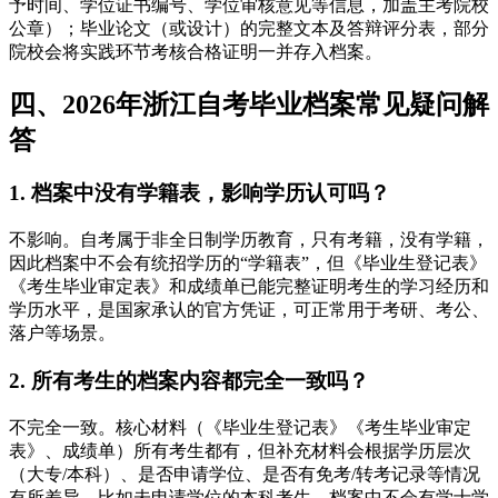
予时间、学位证书编号、学位审核意见等信息，加盖主考院校
公章）；毕业论文（或设计）的完整文本及答辩评分表，部分
院校会将实践环节考核合格证明一并存入档案。
四、2026年浙江自考毕业档案常见疑问解
答
1. 档案中没有学籍表，影响学历认可吗？
不影响。自考属于非全日制学历教育，只有考籍，没有学籍，
因此档案中不会有统招学历的“学籍表”，但《毕业生登记表》
《考生毕业审定表》和成绩单已能完整证明考生的学习经历和
学历水平，是国家承认的官方凭证，可正常用于考研、考公、
落户等场景。
2. 所有考生的档案内容都完全一致吗？
不完全一致。核心材料（《毕业生登记表》《考生毕业审定
表》、成绩单）所有考生都有，但补充材料会根据学历层次
（大专/本科）、是否申请学位、是否有免考/转考记录等情况
有所差异，比如未申请学位的本科考生，档案中不会有学士学