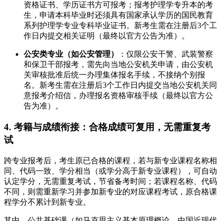
资格证书、学历证书方可报考；报考护理学专升本的考
生，申请本科毕业时还须具有国家承认学历的国民教育
系列护理学专业专科毕业证书。新考生需在注册后3个工
作日内提交相关证明（最终以官方公告为准）。
公安类专业（如公安管理）
：仅限公安干警、武装警察
和保卫干部报考，需先向当地公安机关申请，由公安机
关审核批准后统一办理集体报名手续，不接纳个别报
名。新考生需在注册后3个工作日内提交当地公安机关同
意报考介绍信，办理报名资格审核手续（最终以官方公
告为准）。
4. 考籍与成绩衔接：合格成绩可复用，无需重复考
试
跨专业报考后，考生原已合格的课程，若与新专业课程名称相
同、代码一致、学分相当（或学分高于新专业课程），可自动
认定学分，无需重复考试，节省备考时间；若课程名称、代码
不同，则需重新学习并参加新专业的对应课程考试，原合格课
程学分不累计到新专业。
其中，公共基础课（如马克思主义基本原理概论、中国近现代