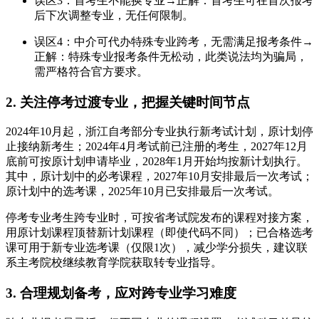
误区3：首考生不能换专业→正解：首考生可在首次报考
后下次调整专业，无任何限制。
误区4：中介可代办特殊专业跨考，无需满足报考条件→
正解：特殊专业报考条件无松动，此类说法均为骗局，
需严格符合官方要求。
2. 关注停考过渡专业，把握关键时间节点
2024年10月起，浙江自考部分专业执行新考试计划，原计划停
止接纳新考生；2024年4月考试前已注册的考生，2027年12月
底前可按原计划申请毕业，2028年1月开始均按新计划执行。
其中，原计划中的必考课程，2027年10月安排最后一次考试；
原计划中的选考课，2025年10月已安排最后一次考试。
停考专业考生跨专业时，可按省考试院发布的课程对接方案，
用原计划课程顶替新计划课程（即使代码不同）；已合格选考
课可用于新专业选考课（仅限1次），减少学分损失，建议联
系主考院校继续教育学院获取转专业指导。
3. 合理规划备考，应对跨专业学习难度