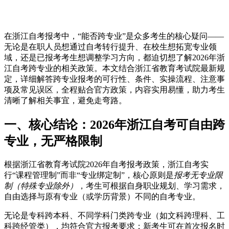
在浙江自考报考中，“能否跨专业”是众多考生的核心疑问——
无论是在职人员想通过自考转行提升、在校生想拓宽专业领
域，还是已报考考生想调整学习方向，都迫切想了解2026年浙
江自考跨专业的相关政策。本文结合浙江省教育考试院最新规
定，详细解答跨专业报考的可行性、条件、实操流程、注意事
项及常见误区，全程贴合官方政策，内容实用易懂，助力考生
清晰了解相关事宜，避免走弯路。
一、核心结论：2026年浙江自考可自由跨
专业，无严格限制
根据浙江省教育考试院2026年自考报考政策，浙江自考实
行“课程管理制”而非“专业绑定制”，核心原则是
报考无专业限
制（特殊专业除外）
，考生可根据自身职业规划、学习需求，
自由选择与原有专业（或学历背景）不同的自考专业。
无论是专科跨本科、不同学科门类跨专业（如文科跨理科、工
科跨经管类），均符合官方报考要求；新考生可在首次报名时