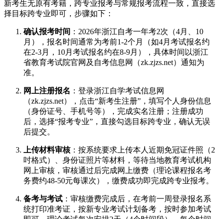
新考生无原有考籍，跨专业报考与常规报考流程一致，直接选
择目标跨专业即可，步骤如下：
确认报考时间
：2026年浙江自考一年考2次（4月、10
月），报名时间通常为考前1-2个月（如4月考试报名约
在2-3月，10月考试报名约在8-9月），具体时间以浙江
省教育考试院官网及自考信息网（zk.zjzs.net）通知为
准。
网上注册报名
：登录浙江自学考试信息网
（zk.zjzs.net），点击“新考生注册”，填写个人身份信息
（身份证号、手机号等），完成实名注册；注册成功
后，选择“报考专业”，直接勾选目标跨专业，确认无误
后提交。
上传材料审核
：按系统要求上传本人近期免冠证件照（2
吋格式）、身份证照片等材料，等待当地教育考试机构
网上审核，审核通过后完成网上缴费（理论课程报名考
务费约48-50元每课次），缴费成功即完成跨专业报考。
备考与考试
：审核缴费完成后，在考前一周登录报名系
统打印准考证，按新专业考试计划备考，按时参加考试