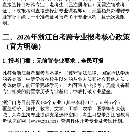
直接选择目标跨专业，老考生（已注册考籍）无需注销准考
证，下次报考时直接选择新专业课程即可，无需额外办理转专
业审批手续，一个准考证可报考多个专业课程，且无次数限
制。
二、2026年浙江自考跨专业报考核心政策
（官方明确）
1. 报考门槛：无前置专业要求，全民可报
凡符合浙江自考报考基本条件（遵守宪法法律、国家承认学历
的各类高、中等学校在校生以外的从业人员和社会其他人员，
身体健康，能正常完成学习），均可跨专业报考，无需具备新
专业相关的前置学历或专业基础，彻底打破专业壁垒。
浙江自考目前开设136个专业（其中本科71个，专科65个），
覆盖经济、法律、教育、文学、工学、农学、医学等各大领
域，为考生跨专业提供充足选择空间，考生可登录浙江省教育
考试院官网（www.zjzs.net）查询具体开考专业及考试计划。