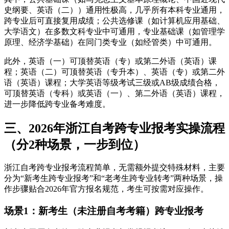
史纲要、英语（二））通用性极高，几乎所有本科专业通用，
跨专业后可直接复用成绩；公共选修课（如计算机应用基础、
大学语文）在多数文科专业中可通用，专业基础课（如管理学
原理、经济学基础）在同门类专业（如经管类）中可通用。
此外，英语（一）可顶替英语（专）或第二外语（英语）课
程；英语（二）可顶替英语（专升本）、英语（专）或第二外
语（英语）课程；大学英语等级考试三级或AB级成绩合格，
可顶替英语（专科）或英语（一）、第二外语（英语）课程，
进一步降低跨专业备考难度。
三、2026年浙江自考跨专业报考实操流程
（分2种场景，一步到位）
浙江自考跨专业报考流程简单，无需额外提交特殊材料，主要
分为“新考生跨专业报考”和“老考生跨专业转考”两种场景，操
作步骤贴合2026年官方报名规范，考生可按需对应操作。
场景1：新考生（未注册自考考籍）跨专业报考