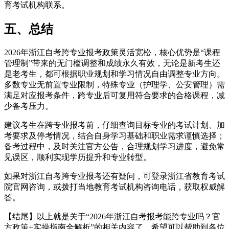
育考试机构联系。
五、总结
2026年浙江自考跨专业报考政策灵活宽松，核心优势是“课程
管理制”带来的无门槛调整和成绩永久有效，无论是新考生还
是老考生，都可根据职业规划和学习情况自由调整专业方向。
多数专业无前置专业限制，特殊专业（护理学、公安管理）需
满足对应报考条件，跨专业后可复用符合要求的合格课程，减
少备考压力。
建议考生在跨专业报考前，仔细查询目标专业的考试计划、加
考要求及停考情况，结合自身学习基础和职业需求谨慎选择；
备考过程中，及时关注官方公告，合理规划学习进度，避免常
见误区，顺利实现学历提升和专业转型。
如果对浙江自考跨专业报考还有疑问，可登录浙江省教育考试
院官网咨询，或拨打当地教育考试机构咨询电话，获取权威解
答。
【结尾】以上就是关于“2026年浙江自考报考能跨专业吗？官
方政策+实操指南全解析”的相关内容了，希望可以帮助到各位