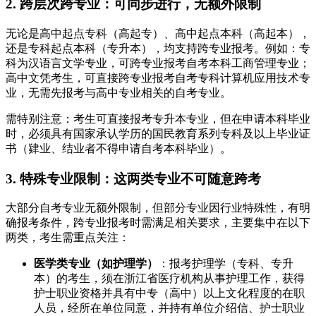
2. 跨层次跨专业：可同步进行，无额外限制
无论是高中起点专科（高起专）、高中起点本科（高起本），
还是专科起点本科（专升本），均支持跨专业报考。例如：专
科为汉语言文学专业，可跨专业报考自考本科工商管理专业；
高中文凭考生，可直接跨专业报考自考专科计算机应用技术专
业，无需先报考与高中专业相关的自考专业。
需特别注意：考生可直接报考专升本专业，但在申请本科毕业
时，必须具有国家承认学历的国民教育系列专科及以上毕业证
书（肄业、结业者不得申请自考本科毕业）。
3. 特殊专业限制：这两类专业不可随意跨考
大部分自考专业无额外限制，但部分专业因行业特殊性，有明
确报考条件，跨专业报考时需满足相关要求，主要集中在以下
两类，考生需重点关注：
医学类专业（如护理学）
：报考护理学（专科、专升
本）的考生，须在浙江省医疗机构从事护理工作，获得
护士职业资格并具有中专（高中）以上文化程度的在职
人员，经所在单位同意，并持有单位介绍信、护士职业