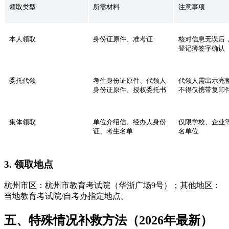
领取类型
所需材料
注意事项
本人领取
身份证原件、准考证
核对信息无误后
登记簿签字确认
委托代领
考生身份证原件、代领人
代领人需出示完
身份证原件、授权委托书
不得仅携带复印
集体领取
单位介绍信、经办人身份
仅限学校、企业
证、考生名单
名单位
3. 领取地点
杭州市区：杭州市教育考试院（华浙广场9号）；其他地区：
当地教育考试院/自考办指定地点。
五、特殊情况补救方法（2026年最新）