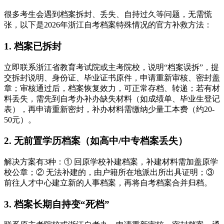
很多考生会遇到档案拆封、丢失、自持过久等问题，无需慌
张，以下是2026年浙江自考档案特殊情况的官方补救方法：
1. 档案已拆封
立即联系浙江省教育考试院或主考院校，说明“档案误拆”，提
交拆封说明、身份证、毕业证书原件，申请重新审核、密封盖
章；审核通过后，档案恢复效力，可正常存档、转递；若有材
料丢失，需先到自考办补办缺失材料（如成绩单、毕业生登记
表），再申请重新密封，补办材料需缴纳少量工本费（约20-
50元）。
2. 无前置学历档案（如高中/中专档案丢失）
解决方案有3种：① 回原学校补建档案，补建材料需加盖原学
校公章；② 无法补建的，由户籍所在地派出所出具证明；③
前往人才中心建立新的人事档案，再将自考档案合并归档。
3. 档案长期自持变“死档”