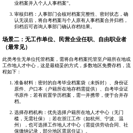
业档案并入个人人事档案”。
审核归档：人事部门会核对档案完整性、密封状态，确
认无误后，将自考档案与个人原有人事档案合并归档，
归档后可咨询人事部门确认存档结果。
场景二：无工作单位、民营企业任职、自由职业者
（最常见）
此类考生无单位托管档案，需将自考档案托管至户籍所在地或
工作地人才中心，这是最稳妥的方式，多数地区免费存档，流
程如下：
准备材料：密封的自考毕业档案袋（未拆封）、身份证
原件、户口本（户籍所在地存档需提供）、自考毕业证
书原件；若有前置学历档案，需一并携带，便于合并存
档。
选择存档机构：优先选择户籍所在地人才中心（无门
槛，无需社保）；若在浙江工作（如杭州、宁波、温
州），也可选择工作地人才中心（需提供劳动合同、社
保缴纳记录，部分地区需居住证）。