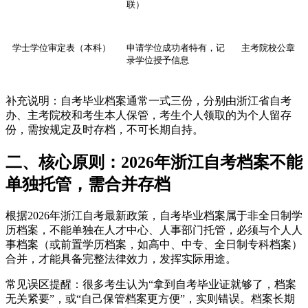
联）
学士学位审定表（本科）
申请学位成功者特有，记
主考院校公章
录学位授予信息
补充说明：自考毕业档案通常一式三份，分别由浙江省自考
办、主考院校和考生本人保管，考生个人领取的为个人留存
份，需按规定及时存档，不可长期自持。
二、核心原则：2026年浙江自考档案不能
单独托管，需合并存档
根据2026年浙江自考最新政策，自考毕业档案属于非全日制学
历档案，不能单独在人才中心、人事部门托管，必须与个人人
事档案（或前置学历档案，如高中、中专、全日制专科档案）
合并，才能具备完整法律效力，发挥实际用途。
常见误区提醒：很多考生认为“拿到自考毕业证就够了，档案
无关紧要”，或“自己保管档案更方便”，实则错误。档案长期