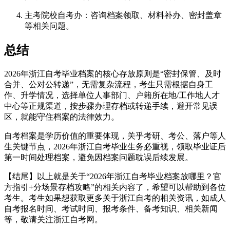
主考院校自考办：咨询档案领取、材料补办、密封盖章
等相关问题。
总结
2026年浙江自考毕业档案的核心存放原则是“密封保管、及时
合并、公对公转递”，无需复杂流程，考生只需根据自身工
作、升学情况，选择单位人事部门、户籍所在地/工作地人才
中心等正规渠道，按步骤办理存档或转递手续，避开常见误
区，就能守住档案的法律效力。
自考档案是学历价值的重要体现，关乎考研、考公、落户等人
生关键节点，2026年浙江自考毕业生务必重视，领取毕业证后
第一时间处理档案，避免因档案问题耽误后续发展。
【结尾】以上就是关于“2026年浙江自考毕业档案放哪里？官
方指引+分场景存档攻略”的相关内容了，希望可以帮助到各位
考生。考生如果想获取更多关于浙江自考的相关资讯，如成人
自考报名时间、考试时间、报考条件、备考知识、相关新闻
等，敬请关注浙江自考网。