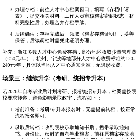
办理存档：前往人才中心档案窗口，填写《存档申请
表》，提交相关材料，工作人员审核档案密封状态、材
料完整性后，办理合并存档手续。
后续确认：存档完成后，领取《档案存档证明》，妥善
保管，后续调档时需凭此证明办理。
补充：浙江多数人才中心免费存档，部分地区收取少量管理费
（≤50元/年），杭州、宁波等地部分人才中心收费标准约120-
240元/年，具体以当地人才中心通知为准，无隐形收费。
场景三：继续升学（考研、统招专升本）
若2026年自考毕业后计划考研、报考统招专升本，档案需按院
校要求转递，避免影响录取政审，流程如下：
考前准备：考研/专升本报名时，无需提前转档，按正常
流程报名即可。
录取后转档：收到院校录取通知书后，携带录取通知
书、身份证、密封的自考毕业档案，前往原档案存放地