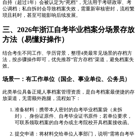
自持（超过1年）会被认定为“死档”，无法用于考研政审、考
公调档；私自拆封会导致档案失效，需重新审核密封，流程繁
琐且耗时，甚至可能影响后续发展。
三、2026年浙江自考毕业档案分场景存放
方法（易懂好操作）
结合考生不同工作、学历背景，整理4类最常见场景的存档方
法，按步骤操作即可，优先推荐“官方存档”渠道，避免档案失
效。
场景一：有工作单位（国企、事业单位、公务员）
此类单位具备正规人事档案管理资质，是自考档案最便捷的存
放渠道，无需额外跑腿，流程如下：
准备材料：携带本人密封的自考毕业档案袋（未拆
封）、身份证原件、自考毕业证书原件；若单位要求，
可联系领取档案的自考办或主考院校开具档案接收函。
提交申请：将材料交给单位人事部门，说明“需将自考毕