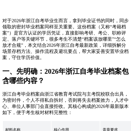
对于2026年浙江自考毕业生而言，拿到毕业证书的同时，同步
领取的密封毕业档案同样至关重要。这份档案（又称“考籍档
案”）是官方认证的学历凭证，直接影响考研、考公、职称评
定、落户等关键环节，很多考生不清楚“档案该放哪里”“怎么
放才合规”，本文结合2026年浙江自考最新政策，详细拆解分
场景存档方法、操作流程及避坑要点，帮大家妥善安置毕业档
案，守住学历价值。
一、先明确：2026年浙江自考毕业档案包
含哪些内容？
浙江自考毕业档案由浙江省教育考试院与主考院校联合出具，
为密封件，个人不得私自拆封，否则将失去档案效力，人才中
心、单位人事部门会直接拒收。其核心构成的2026年最新版本
如下，便于考生核对材料完整性：
材料名称
核心作用
盖章要求